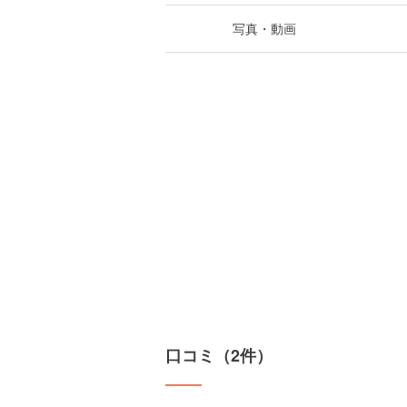
写真・動画
口コミ（2件）