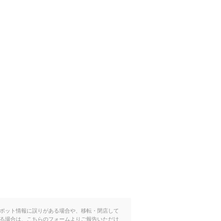
ポット情報に誤りがある場合や、移転・閉店して
る場合は、こちらのフォームよりご報告いただけ