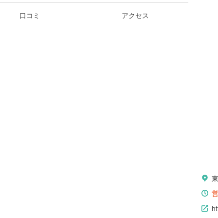
口コミ
アクセス
ht