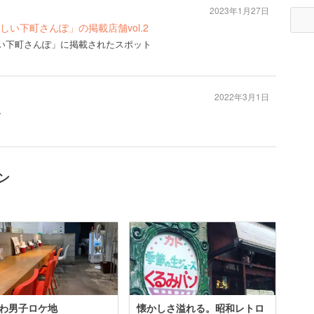
2023年1月27日
号「新しい下町さんぽ」の掲載店舗vol.2
号「新しい下町さんぽ」に掲載されたスポット
2022年3月1日
ー
ン
わ男子ロケ地
懐かしさ溢れる。昭和レトロ