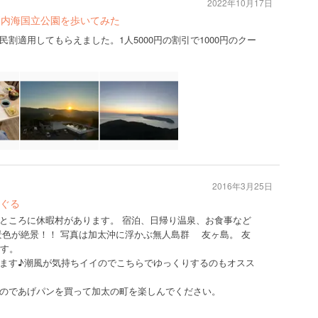
2022年10月17日
戸内海国立公園を歩いてみた
割適用してもらえました。1人5000円の割引で1000円のクー
2016年3月25日
ぐる
ところに休暇村があります。 宿泊、日帰り温泉、お食事など
景色が絶景！！ 写真は加太沖に浮かぶ無人島群 友ヶ島。 友
です。
ます♪潮風が気持ちイイのでこちらでゆっくりするのもオスス
のであげパンを買って加太の町を楽しんでください。