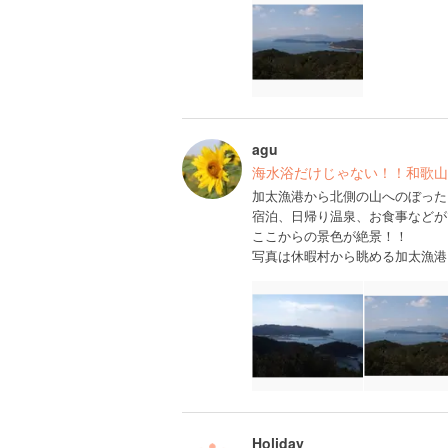
agu
海水浴だけじゃない！！和歌山
加太漁港から北側の山へのぼった
宿泊、日帰り温泉、お食事などが
ここからの景色が絶景！！
写真は休暇村から眺める加太漁港
Holiday