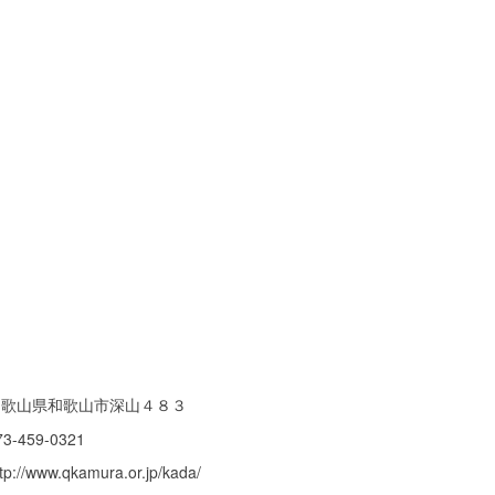
和歌山県和歌山市深山４８３
73-459-0321
tp://www.qkamura.or.jp/kada/