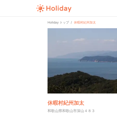
Holiday トップ
休暇村紀州加太
休暇村紀州加太
和歌山県和歌山市深山４８３