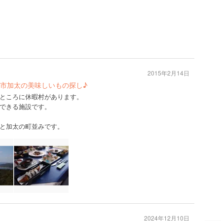
2015年2月14日
市加太の美味しいもの探し♪
ところに休暇村があります。
できる施設です。
と加太の町並みです。
2024年12月10日