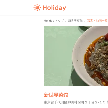
Holiday トップ
新世界菜館
写真・動画一覧
新世界菜館
東京都千代田区神田神保町２丁目２-１５ 