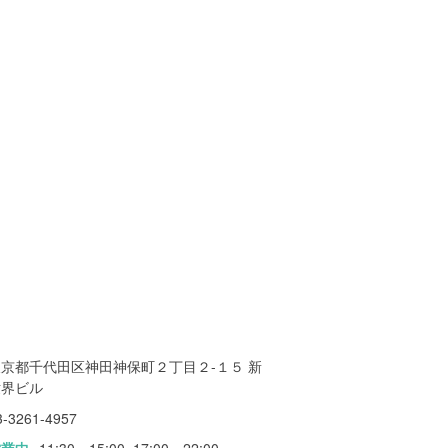
東京都千代田区神田神保町２丁目２-１５ 新
世界ビル
3-3261-4957