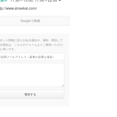
営業中
11:30～15:00, 17:00～22:00
tp://www.sinsekai.com/
Googleで検索
ポット情報に誤りがある場合や、移転・閉店して
る場合は、こちらのフォームよりご報告いただけ
と幸いです。