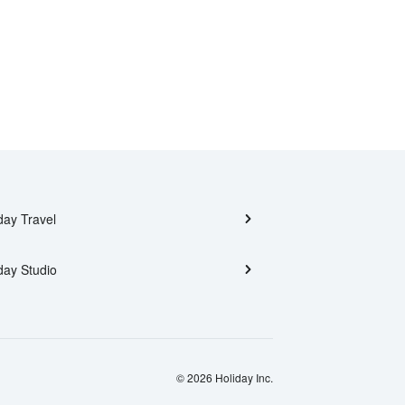
day Travel
day Studio
© 2026 Holiday Inc.