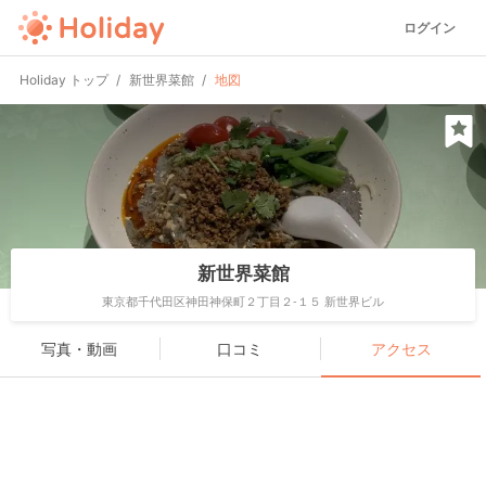
ログイン
Holiday トップ
新世界菜館
地図
新世界菜館
東京都千代田区神田神保町２丁目２-１５ 新世界ビル
写真・動画
口コミ
アクセス