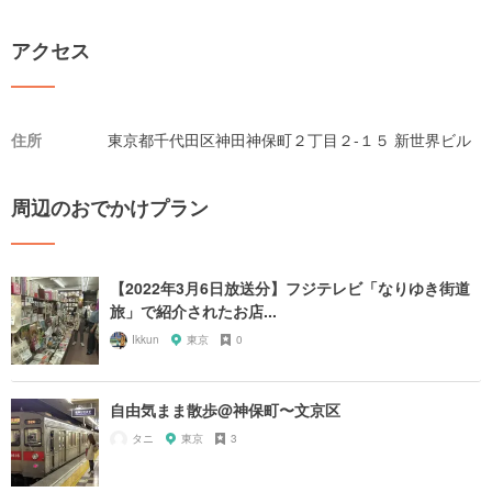
アクセス
住所
東京都千代田区神田神保町２丁目２-１５ 新世界ビル
周辺のおでかけプラン
【2022年3月6日放送分】フジテレビ「なりゆき街道
旅」で紹介されたお店...
Ikkun
東京
0
自由気まま散歩@神保町〜文京区
タニ
東京
3