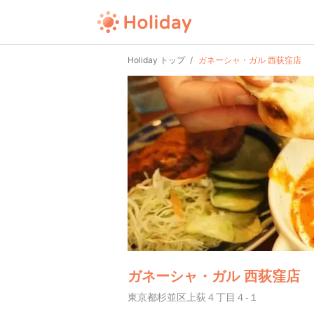
Holiday トップ
ガネーシャ・ガル 西荻窪店
ガネーシャ・ガル 西荻窪店
東京都杉並区上荻４丁目４-１