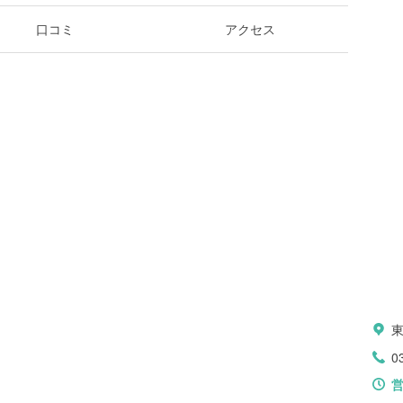
口コミ
アクセス
0