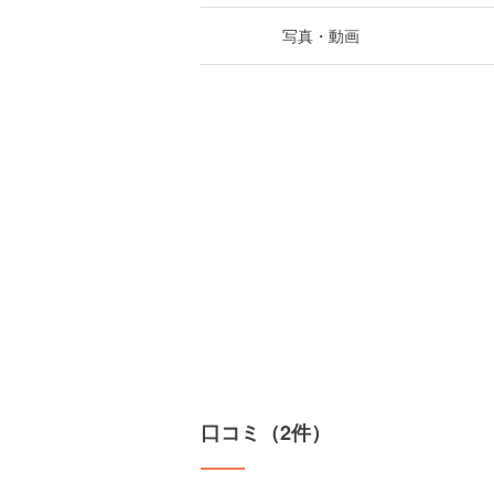
写真・動画
口コミ（2件）