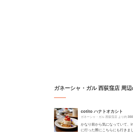
ガネーシャ・ガル 西荻窪店 周
cotito ハナトオカシト
35
ガネーシャ・ガル 西荻窪店 より約
かなり前から気になっていて、in
に行った際にこちらにも行きまし.