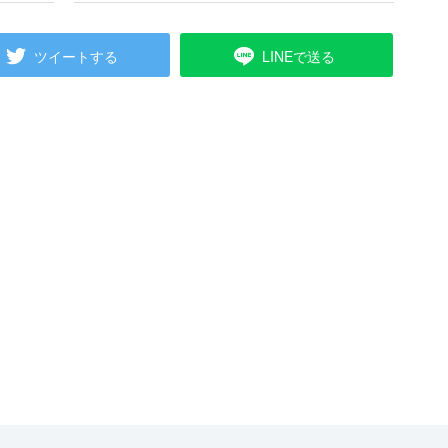
ツイートする
LINEで送る