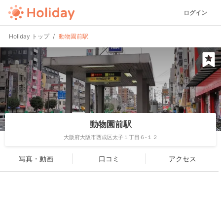
ログイン
Holiday トップ
動物園前駅
動物園前駅
大阪府大阪市西成区太子１丁目６-１２
写真・動画
口コミ
アクセス