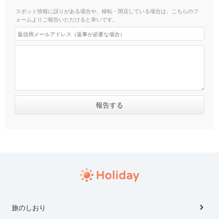
スポット情報に誤りがある場合や、移転・閉店している場合は、こちらのフ
ォームよりご報告いただけると幸いです。
旅のしおり