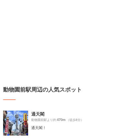
動物園前駅周辺の人気スポット
通天閣
470m
動物園前駅より約
（徒歩8分）
通天閣！