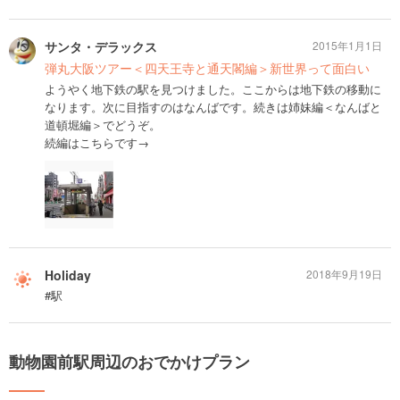
サンタ・デラックス
2015年1月1日
弾丸大阪ツアー＜四天王寺と通天閣編＞新世界って面白い
ようやく地下鉄の駅を見つけました。ここからは地下鉄の移動に
なります。次に目指すのはなんばです。続きは姉妹編＜なんばと
道頓堀編＞でどうぞ。
続編はこちらです→
Holiday
2018年9月19日
#駅
動物園前駅周辺のおでかけプラン