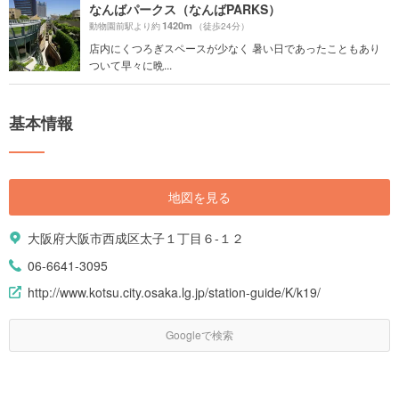
なんばパークス（なんばPARKS）
1420m
動物園前駅より約
（徒歩24分）
店内にくつろぎスペースが少なく 暑い日であったこともあり
ついて早々に晩...
基本情報
地図を見る
大阪府大阪市西成区太子１丁目６-１２
06-6641-3095
http://www.kotsu.city.osaka.lg.jp/station-guide/K/k19/
Googleで検索