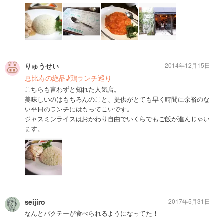
りゅうせい
2014年12月15日
恵比寿の絶品♪鶏ランチ巡り
こちらも言わずと知れた人気店。
美味しいのはもちろんのこと、提供がとても早く時間に余裕のな
い平日のランチにはもってこいです。
ジャスミンライスはおかわり自由でいくらでもご飯が進んじゃい
ます。
seijiro
2017年5月31日
なんとバクテーが食べられるようになってた！