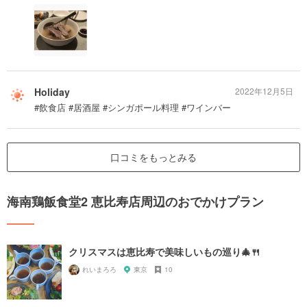
Holiday
2022年12月5日
#飲食店 #居酒屋 #シンガポール料理 #ワインバー
口コミをもっとみる
海南鶏飯食堂2 恵比寿店周辺のおでかけプラン
クリスマスは恵比寿で美味しいもの巡り🎄🍴
れいまろろ
東京
10