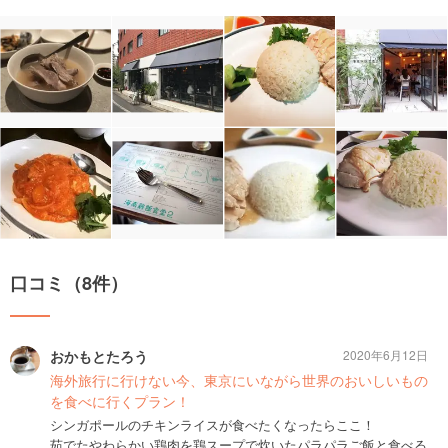
口コミ（8件）
おかもとたろう
2020年6月12日
海外旅行に行けない今、東京にいながら世界のおいしいもの
を食べに行くプラン！
シンガポールのチキンライスが食べたくなったらここ！
茹でたやわらかい鶏肉を鶏スープで炊いたパラパラご飯と食べる