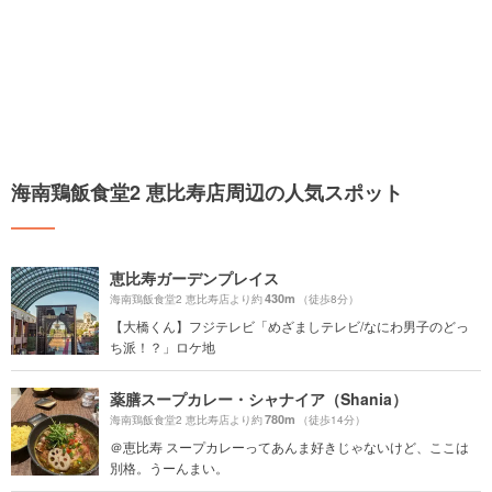
海南鶏飯食堂2 恵比寿店周辺の人気スポット
恵比寿ガーデンプレイス
430m
海南鶏飯食堂2 恵比寿店より約
（徒歩8分）
【大橋くん】フジテレビ「めざましテレビ/なにわ男子のどっ
ち派！？」ロケ地
薬膳スープカレー・シャナイア（Shania）
780m
海南鶏飯食堂2 恵比寿店より約
（徒歩14分）
＠恵比寿 スープカレーってあんま好きじゃないけど、ここは
別格。うーんまい。