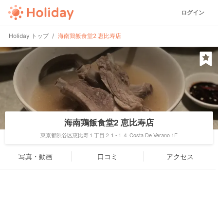
ログイン
Holiday トップ
海南鶏飯食堂2 恵比寿店
海南鶏飯食堂2 恵比寿店
東京都渋谷区恵比寿１丁目２１-１４ Costa De Verano 1F
写真・動画
口コミ
アクセス