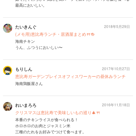
最高においしい。
たいきんぐ
2018年5月29日
(メモ用)恵比寿ランチ・居酒屋まとめ🍴🍻
海南チキン
うん、ふつうにおいしい〜
もりしん
2017年10月27日
恵比寿ガーデンプレイスオフィスワーカーの昼休みランチ
海南鶏飯屋さん
れいまろろ
2016年11月18日
クリスマスは恵比寿で美味しいもの巡り🎄🍴
本番のチキンライスが食べられる！
ホロホロのお肉とジャスミン米
三種のたれをお好みでつけて食べます。