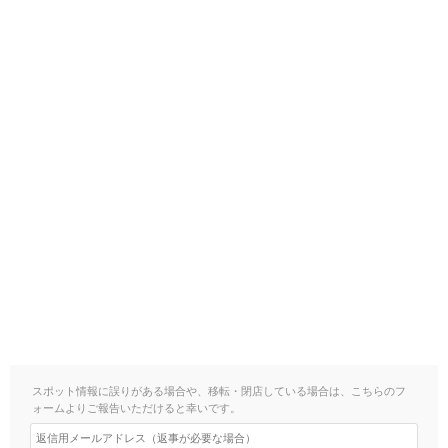
スポット情報に誤りがある場合や、移転・閉店している場合は、こちらのフ
ォームよりご報告いただけると幸いです。