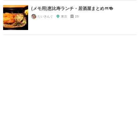
(メモ用)恵比寿ランチ・居酒屋まとめ🍴🍻
たいきんぐ
東京
25