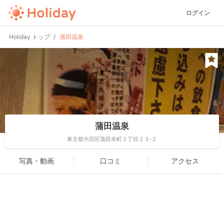
ログイン
Holiday トップ
蒲田温泉
蒲田温泉
東京都大田区蒲田本町２丁目２３-２
写真・動画
口コミ
アクセス