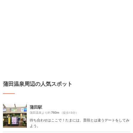
蒲田温泉周辺の人気スポット
蒲田駅
760m
蒲田温泉より約
（徒歩13分）
待ち合わせはここで！たまには、普段とは違うデートをしてみ
よう。