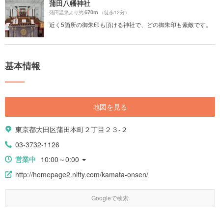
蒲田八幡神社
670m
蒲田温泉より約
（徒歩12分）
近く5箇所の御朱印も頂ける神社で、どの御朱印も素敵です。
基本情報
地図を見る
東京都大田区蒲田本町２丁目２３-２
03-3732-1126
営業中
10:00～0:00
http://homepage2.nifty.com/kamata-onsen/
Googleで検索