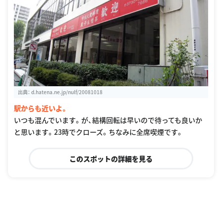
出典：
d.hatena.ne.jp/nulf/20081018
駅からも近いよ。
いつも混んでいます。が、結構回転は早いので待っても良いか
と思います。23時でクローズ。ちなみに全席喫煙です。
このスポットの詳細を見る