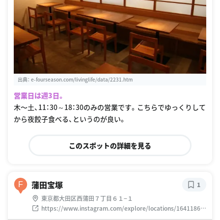
出典：
e-fourseason.com/livinglife/data/2231.htm
営業日は週3日。
木〜土、11：30～18：30のみの営業です。こちらでゆっくりして
から夜餃子食べる、というのが良い。
このスポットの詳細を見る
蒲田宝塚
F
1
東京都大田区西蒲田７丁目６１−１
https://www.instagram.com/explore/locations/16411860
3