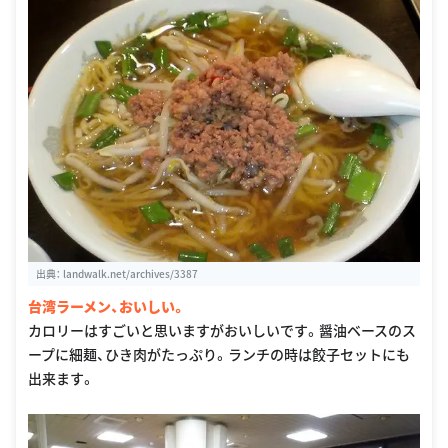
出典：
landwalk.net/archives/3387
台湾ラーメン、おいしい。
カロリーはすごいと思いますがおいしいです。醤油ベースのス
ープに細麺、ひき肉がたっぷり。ランチの時は餃子セットにも
出来ます。