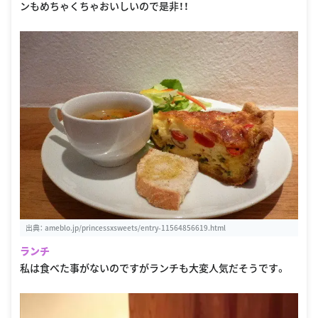
ンもめちゃくちゃおいしいので是非！！
出典：
ameblo.jp/princessxsweets/entry-11564856619.html
ランチ
私は食べた事がないのですがランチも大変人気だそうです。