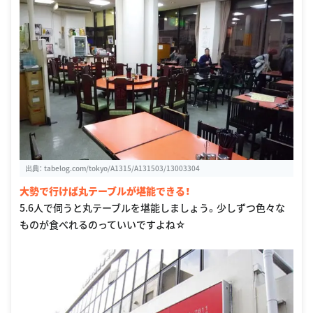
出典：
tabelog.com/tokyo/A1315/A131503/13003304
大勢で行けば丸テーブルが堪能できる！
5.6人で伺うと丸テーブルを堪能しましょう。少しずつ色々な
ものが食べれるのっていいですよね☆