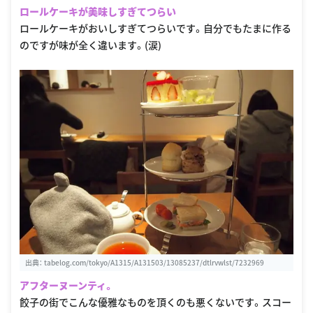
ロールケーキが美味しすぎてつらい
ロールケーキがおいしすぎてつらいです。自分でもたまに作る
のですが味が全く違います。(涙)
出典：
tabelog.com/tokyo/A1315/A131503/13085237/dtlrvwlst/7232969
アフターヌーンティ。
餃子の街でこんな優雅なものを頂くのも悪くないです。スコー