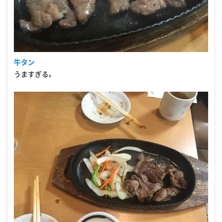
牛タン
うますぎる。