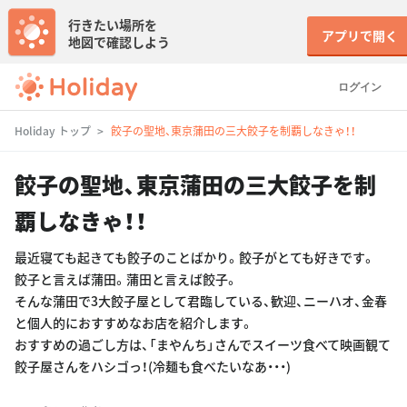
行きたい場所を
アプリで開く
地図で確認しよう
ログイン
Holiday トップ
餃子の聖地、東京蒲田の三大餃子を制覇しなきゃ！！
餃子の聖地、東京蒲田の三大餃子を制
覇しなきゃ！！
最近寝ても起きても餃子のことばかり。餃子がとても好きです。
餃子と言えば蒲田。蒲田と言えば餃子。
そんな蒲田で3大餃子屋として君臨している、歓迎、ニーハオ、金春
と個人的におすすめなお店を紹介します。
おすすめの過ごし方は、「まやんち」さんでスイーツ食べて映画観て
餃子屋さんをハシゴっ！(冷麺も食べたいなあ・・・)