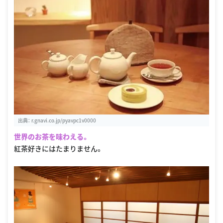
出典：
r.gnavi.co.jp/pyavpc1v0000
世界のお茶を味わえる。
紅茶好きにはたまりません。