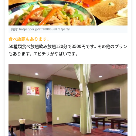
出典：
hotpepper.jp/strJ000658871/party
食べ放題もあります。
50種類食べ放題飲み放題120分で3500円です。その他のプラン
もあります。エビチリがやばいです。