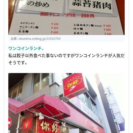
出典：
okumina.exblog.jp/21010704
ワンコインランチ。
私は餃子以外食べた事ないのですがワンコインランチが人気だ
そうです。