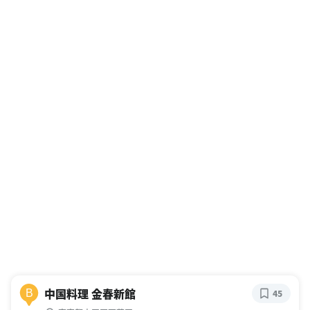
中国料理 金春新館
B
45