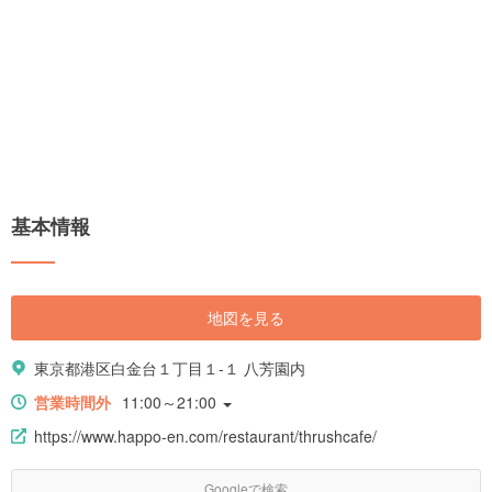
基本情報
地図を見る
東京都港区白金台１丁目１-１ 八芳園内
営業時間外
11:00～21:00
https://www.happo-en.com/restaurant/thrushcafe/
Googleで検索