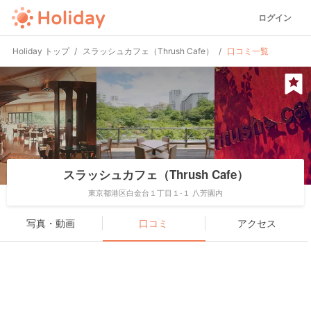
ログイン
Holiday トップ
スラッシュカフェ（Thrush Cafe）
口コミ一覧
スラッシュカフェ（Thrush Cafe）
東京都港区白金台１丁目１-１ 八芳園内
写真・動画
口コミ
アクセス