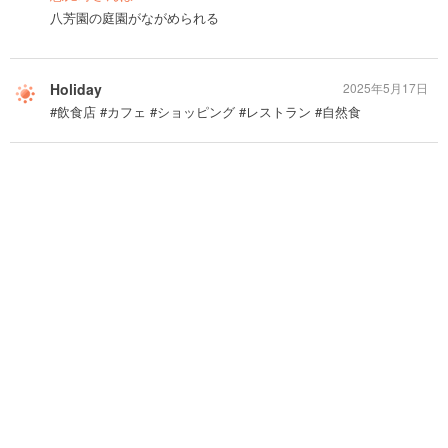
八芳園の庭園がながめられる
Holiday
2025年5月17日
#飲食店 #カフェ #ショッピング #レストラン #自然食