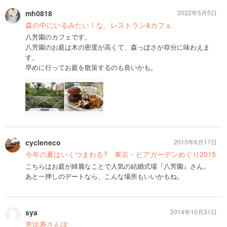
mh0818
2022年5月5日
森の中にいるみたい！な、レストラン&カフェ
八芳園のカフェです。
八芳園のお庭は木の密度が高くて、森っぽさが存分に味わえま
す。
早めに行ってお庭を散策するのも良いかも。
cycleneco
2015年6月17日
今年の夏はいくつまわる? 東京・ビアガーデンめぐり2015
こちらはお庭が綺麗なことで人気の結婚式場『八芳園』さん。
あと一押しのデートなら、こんな場所もいいかもね。
sya
2014年10月31日
恵比寿さんぽ