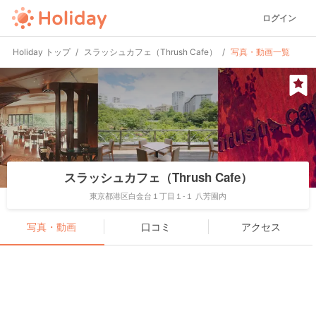
ログイン
Holiday トップ
スラッシュカフェ（Thrush Cafe）
写真・動画一覧
スラッシュカフェ（Thrush Cafe）
東京都港区白金台１丁目１-１ 八芳園内
写真・動画
口コミ
アクセス