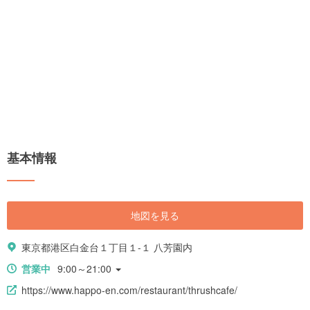
基本情報
地図を見る
東京都港区白金台１丁目１-１ 八芳園内
営業中
9:00～21:00
https://www.happo-en.com/restaurant/thrushcafe/