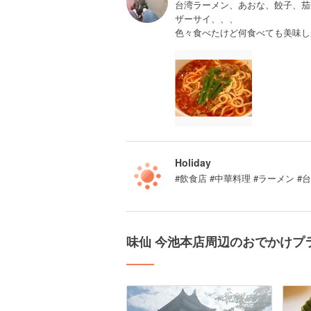
台湾ラーメン、あおな、餃子、茄
ザーサイ、、、
色々食べたけど何食べても美味し
Holiday
#飲食店 #中華料理 #ラーメン #
味仙 今池本店周辺のおでかけプ