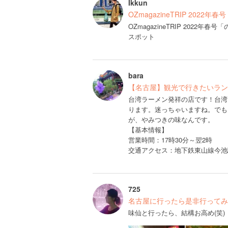
Ikkun
OZmagazineTRIP 2022
OZmagazineTRIP 202
スポット
bara
【名古屋】観光で行きたいラン
台湾ラーメン発祥の店です！台湾
ります。迷っちゃいますね。でも
が、やみつきの味なんです。
【基本情報】
営業時間：17時30分～翌2時
交通アクセス：地下鉄東山線今池
725
名古屋に行ったら是非行ってみ
味仙と行ったら、結構お高め(笑)