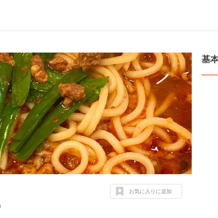
基
お気に入りに追加
０