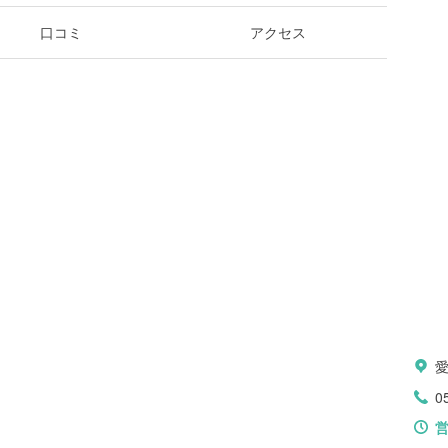
口コミ
アクセス
0