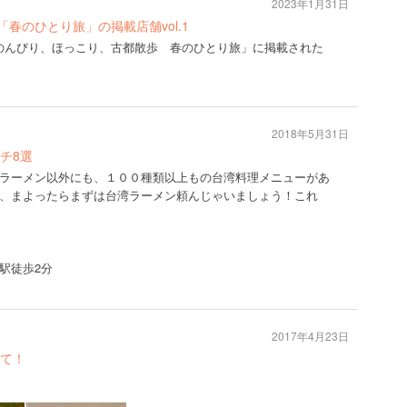
2023年1月31日
年春号「春のひとり旅」の掲載店舗vol.1
2年春号「のんびり、ほっこり、古都散歩 春のひとり旅」に掲載された
2018年5月31日
チ8選
ラーメン以外にも、１００種類以上もの台湾料理メニューがあ
、まよったらまずは台湾ラーメン頼んじゃいましょう！これ
駅徒歩2分
2017年4月23日
て！