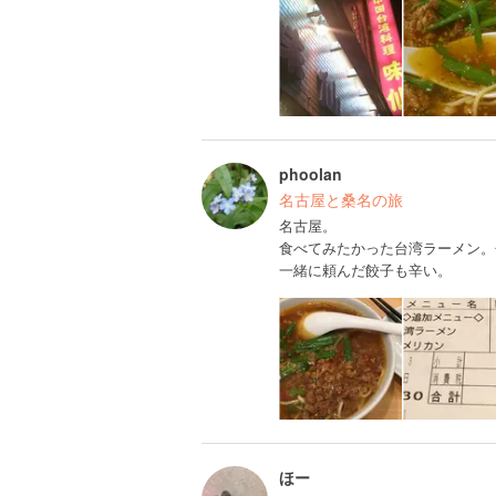
phoolan
名古屋と桑名の旅
名古屋。
食べてみたかった台湾ラーメン。
一緒に頼んだ餃子も辛い。
ほー