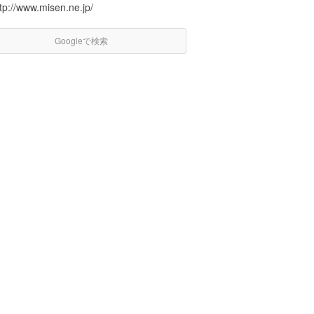
tp://www.misen.ne.jp/
Googleで検索