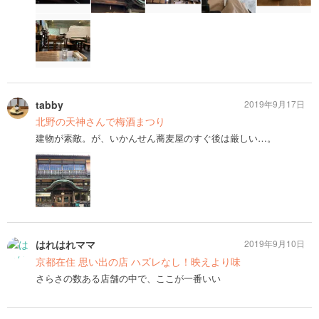
tabby
2019年9月17日
北野の天神さんで梅酒まつり
建物が素敵。が、いかんせん蕎麦屋のすぐ後は厳しい…。
はれはれママ
2019年9月10日
京都在住 思い出の店 ハズレなし！映えより味
さらさの数ある店舗の中で、ここが一番いい