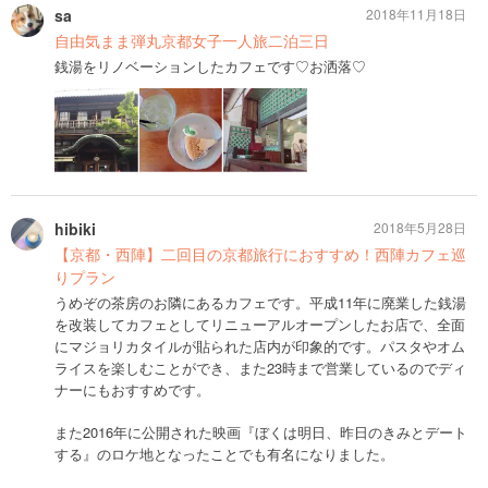
sa
2018年11月18日
自由気まま弾丸京都女子一人旅二泊三日
銭湯をリノベーションしたカフェです♡お洒落♡
hibiki
2018年5月28日
【京都・西陣】二回目の京都旅行におすすめ！西陣カフェ巡
りプラン
うめぞの茶房のお隣にあるカフェです。平成11年に廃業した銭湯
を改装してカフェとしてリニューアルオープンしたお店で、全面
にマジョリカタイルが貼られた店内が印象的です。パスタやオム
ライスを楽しむことができ、また23時まで営業しているのでディ
ナーにもおすすめです。
また2016年に公開された映画『ぼくは明日、昨日のきみとデート
する』のロケ地となったことでも有名になりました。