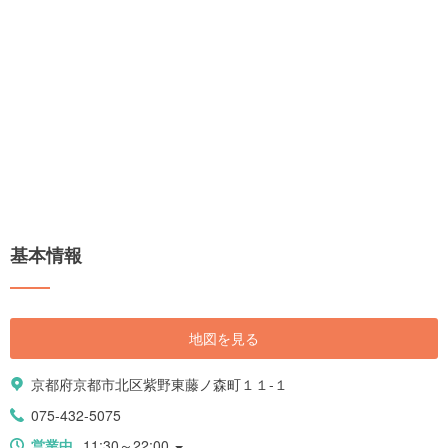
基本情報
地図を見る
京都府京都市北区紫野東藤ノ森町１１-１
075-432-5075
営業中
11:30～22:00