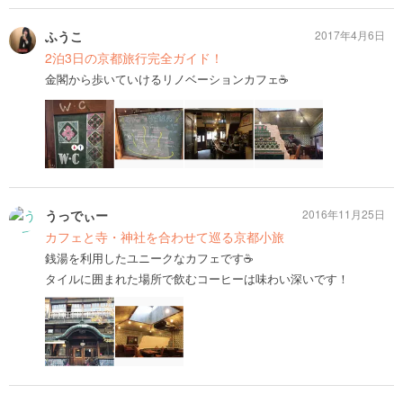
ふうこ
2017年4月6日
2泊3日の京都旅行完全ガイド！
金閣から歩いていけるリノベーションカフェ☕️
うっでぃー
2016年11月25日
カフェと寺・神社を合わせて巡る京都小旅
銭湯を利用したユニークなカフェです☕️
タイルに囲まれた場所で飲むコーヒーは味わい深いです！