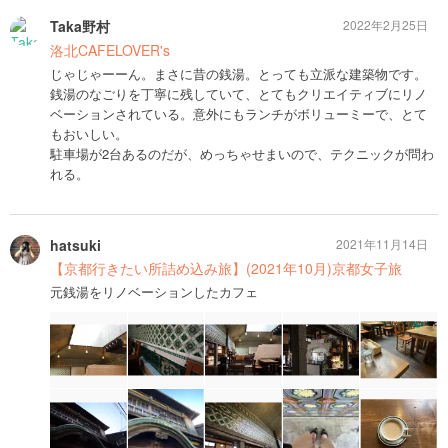
Taka野村
2022年2月25日
洛北CAFELOVER's
じゃじゃーーん。まさに昔の銭湯。とっても立派な建築物です。
銭湯のなごりを丁寧に残していて、とてもクリエイティブにリノ
ベーションされている。意外にもランチがボリューミーで、とて
もおいしい。
駐車場が2台あるのだが、めっちゃせまいので、テクニックが問わ
れる。
hatsuki
2021年11月14日
【京都行きたい所詰め込み旅】(2021年10月)京都女子旅
元銭湯をリノベーションしたカフェ