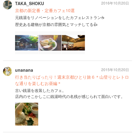
TAKA_SHOKU
2016年10月20日
京都の新定番・定番カフェ10選
元銭湯をリノベーションをしたカフェレストラン☕️
歴史ある建物が京都の雰囲気とマッチしてる👍
unanana
2015年10月20日
行き当たりばったり！週末京都ひとり旅６＊山登りとレトロ
な通りを楽しむお昼編＊
古い銭湯を改装したカフェ。
店内のそこかしこに銭湯時代の名残が感じられて面白いです。