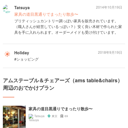
Tatsuya
2014年10月19日
家具の道目黒通りでまったり散歩〜
ブリティッシュカントリー調っぽい家具を販売されています。
（職人さんが経営しているっぽい？）安く良い木材で作られた家
具を手に入れられます。オーダーメイドも受け付けています。
Holiday
2018年9月19日
#ショッピング
アムステーブル＆チェアーズ（ams table&chairs）
周辺のおでかけプラン
家具の道目黒通りでまったり散歩〜
Tatsuya
東京
69