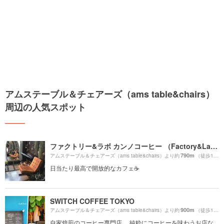
アムステーブル＆チェアーズ（ams table&chairs）
周辺の人気スポット
ファクトリー&ラボ カンノコーヒー （Factory&Labo 神乃珈琲）
790m
アムステーブル＆チェアーズ（ams table&chairs）より約
（徒歩14分）
日当たり最高で開放的なカフェ☕️
SWITCH COFFEE TOKYO
900m
アムステーブル＆チェアーズ（ams table&chairs）より約
（徒歩15分）
自家焙煎のコーヒー専門店。 純粋にコーヒーを味わうお店な