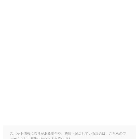
スポット情報に誤りがある場合や、移転・閉店している場合は、こちらのフ
ォームよりご報告いただけると幸いです。