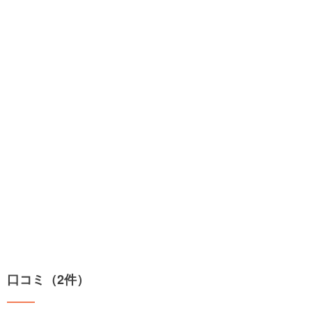
口コミ（2件）