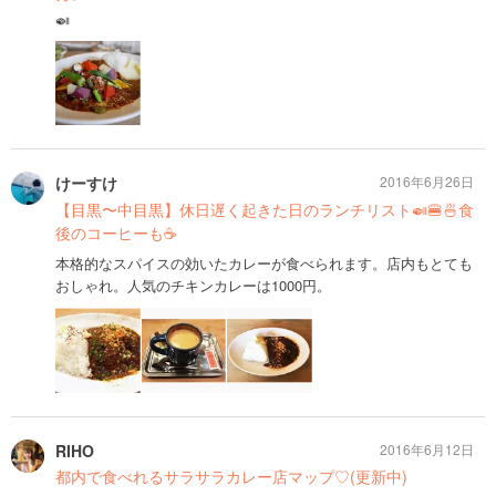
🍛
けーすけ
2016年6月26日
【目黒〜中目黒】休日遅く起きた日のランチリスト🍛🍔🍜食
後のコーヒーも☕️
本格的なスパイスの効いたカレーが食べられます。店内もとても
おしゃれ。人気のチキンカレーは1000円。
RIHO
2016年6月12日
都内で食べれるサラサラカレー店マップ♡(更新中)