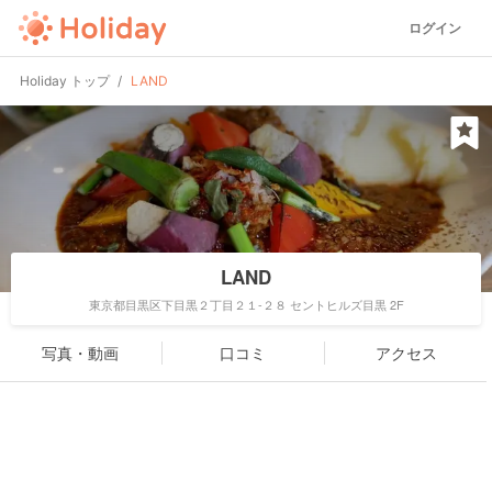
ログイン
Holiday トップ
LAND
LAND
東京都目黒区下目黒２丁目２１-２８ セントヒルズ目黒 2F
写真・動画
口コミ
アクセス