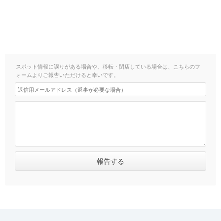
スポット情報に誤りがある場合や、移転・閉店している場合は、こちらのフ
ォームよりご報告いただけると幸いです。