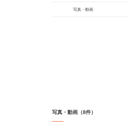
写真・動画
写真・動画（8件）