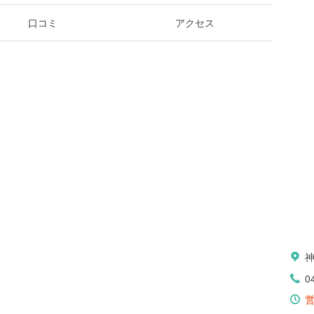
口コミ
アクセス
0