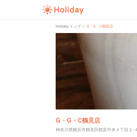
Holiday トップ
G・G・C鶴見店
G・G・C鶴見店
神奈川県横浜市鶴見区鶴見中央４丁目２-