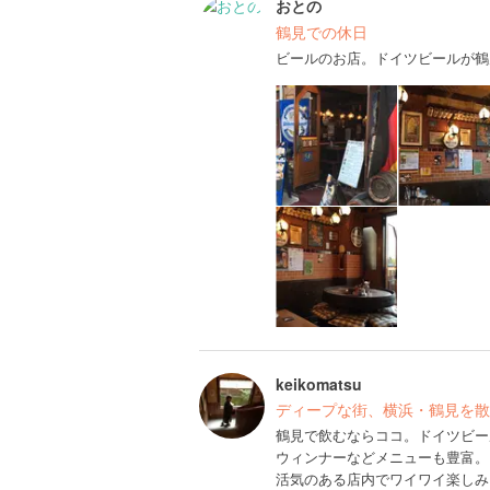
おとの
鶴見での休日
ビールのお店。ドイツビールが鶴
keikomatsu
ディープな街、横浜・鶴見を散
鶴見で飲むならココ。ドイツビー
ウィンナーなどメニューも豊富。
活気のある店内でワイワイ楽しみ