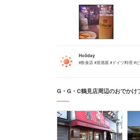
Holiday
#飲食店 #居酒屋 #ドイツ料理 
G・G・C鶴見店周辺のおでかけ