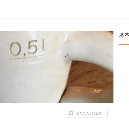
基
お気に入りに追加
４