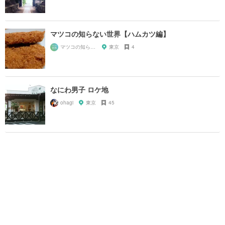
マツコの知らない世界【ハムカツ編】
マツコの知らない世界マニア
東京
4
なにわ男子 ロケ地
ohagi
東京
45