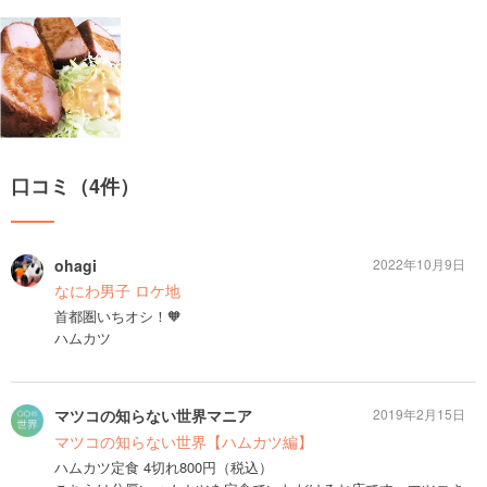
口コミ（4件）
ohagi
2022年10月9日
なにわ男子 ロケ地
首都圏いちオシ！🧡
ハムカツ
マツコの知らない世界マニア
2019年2月15日
マツコの知らない世界【ハムカツ編】
ハムカツ定食 4切れ800円（税込）