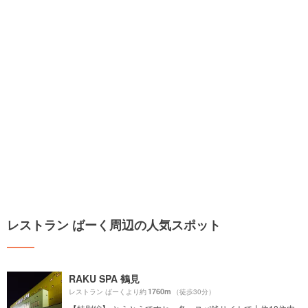
レストラン ばーく周辺の人気スポット
RAKU SPA 鶴見
1760m
レストラン ばーくより約
（徒歩30分）