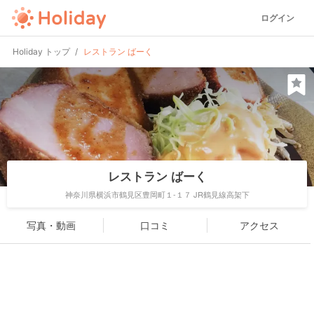
ログイン
Holiday トップ
レストラン ばーく
レストラン ばーく
神奈川県横浜市鶴見区豊岡町１-１７ JR鶴見線高架下
写真・動画
口コミ
アクセス