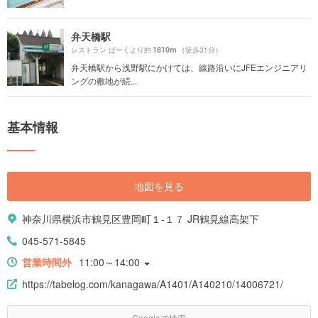
弁天橋駅
1810m
レストラン ばーくより約
（徒歩31分）
弁天橋駅から浅野駅にかけては、線路沿いにJFEエンジニアリ
ングの敷地が続...
基本情報
地図を見る
神奈川県横浜市鶴見区豊岡町１-１７ JR鶴見線高架下
045-571-5845
営業時間外
11:00～14:00
https://tabelog.com/kanagawa/A1401/A140210/14006721/
Googleで検索