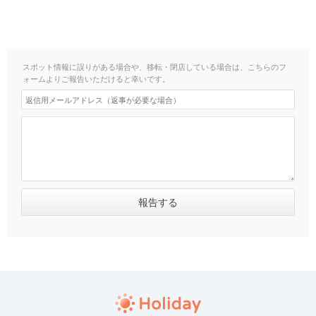
スポット情報に誤りがある場合や、移転・閉店している場合は、こちらのフ
ォームよりご報告いただけると幸いです。