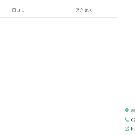
口コミ
アクセス
0
h