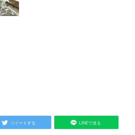
ツイートする
LINEで送る