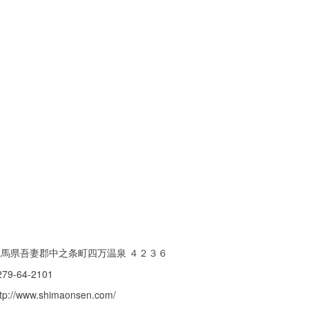
群馬県吾妻郡中之条町四万温泉 ４２３６
279-64-2101
ttp://www.shimaonsen.com/