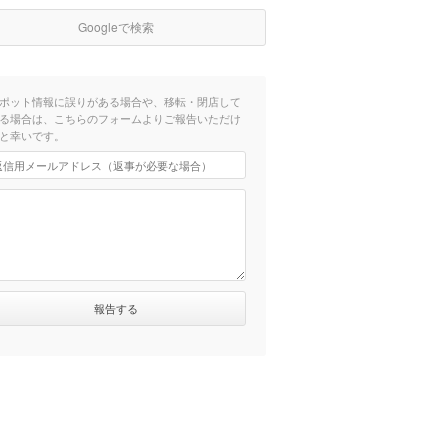
Googleで検索
ポット情報に誤りがある場合や、移転・閉店して
る場合は、こちらのフォームよりご報告いただけ
と幸いです。