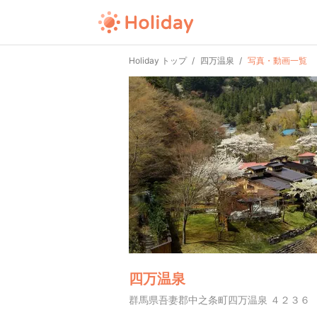
Holiday トップ
四万温泉
写真・動画一覧
四万温泉
群馬県吾妻郡中之条町四万温泉 ４２３６