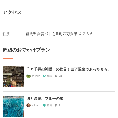
アクセス
住所
群馬県吾妻郡中之条町四万温泉 ４２３６
周辺のおでかけプラン
千と千尋の神隠しの世界！四万温泉であったまる。
sayaka
群馬
78
四万温泉、ブルーの旅
tettuan
群馬
2