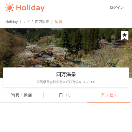
ログイン
Holiday トップ
四万温泉
地図
四万温泉
群馬県吾妻郡中之条町四万温泉 ４２３６
写真・動画
口コミ
アクセス