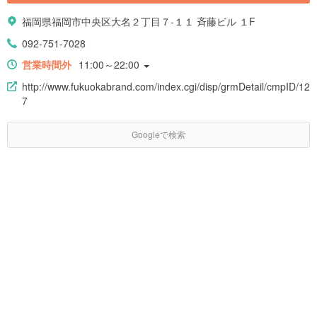
福岡県福岡市中央区大名２丁目７-１１ 斉藤ビル １F
092-751-7028
営業時間外
11:00～22:00
http://www.fukuokabrand.com/index.cgi/disp/grmDetail/cmpID/12
7
Googleで検索