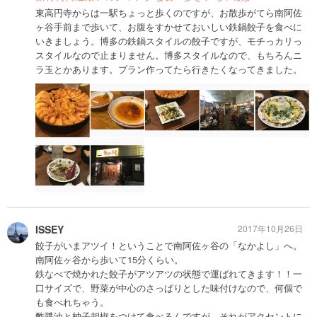
東高円寺からは一駅ちょっと歩くのですが、お散歩がてら南阿佐
ヶ谷手前まで歩いて、お腹をすかせておいしい鉄鍋餃子を食べに
いきましょう。博多の鉄鍋スタイルの餃子ですが、モチっカリっ
スタイルなので止まりません。博多スタイルなので、もちろんニ
ラ玉とかあります。プラン作ってたら行きたくなってきました。
ISSEY
2017年10月26日
餃子がいまアツイ！ということで南阿佐ヶ谷の「なかよし」へ。
南阿佐ヶ谷から歩いて15分くらい。
鉄なべで焼かれた餃子がアツアツの状態で運ばれてきます！！一
口サイズで、野菜が中心のさっぱりとした味付けなので、何個で
も食べれちゃう。
酢醤油と柚子胡椒をつけて食べるんですが、それがアクセントに