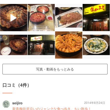
▶
写真・動画をもっとみる
口コミ（4件）
seijiro
2014年8月24日
新青梅街道沿いのジャンクな食べ歩き、ちい散歩！