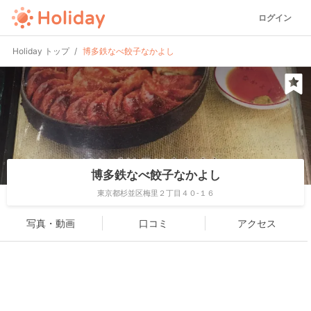
ログイン
Holiday トップ
博多鉄なべ餃子なかよし
博多鉄なべ餃子なかよし
東京都杉並区梅里２丁目４０-１６
写真・動画
口コミ
アクセス