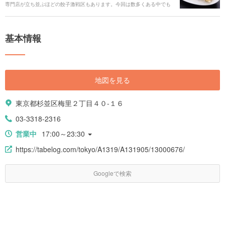
専門店が立ち並ぶほどの餃子激戦区もあります。今回は数多くある中でも
特に人気の餃子が食べられるお店64選をご紹介します！
基本情報
地図を見る
東京都杉並区梅里２丁目４０-１６
03-3318-2316
営業中
17:00～23:30
https://tabelog.com/tokyo/A1319/A131905/13000676/
Googleで検索