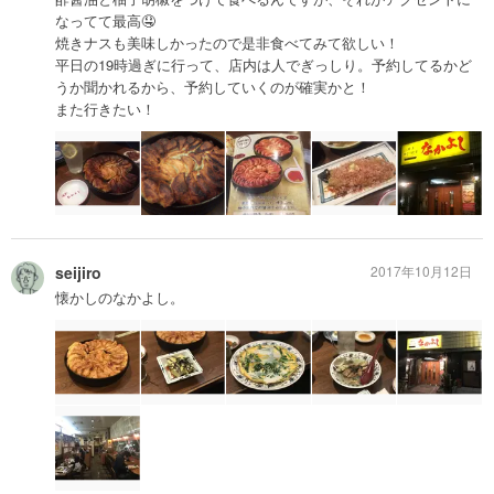
なってて最高🤤
焼きナスも美味しかったので是非食べてみて欲しい！
平日の19時過ぎに行って、店内は人でぎっしり。予約してるかど
うか聞かれるから、予約していくのが確実かと！
また行きたい！
seijiro
2017年10月12日
懐かしのなかよし。