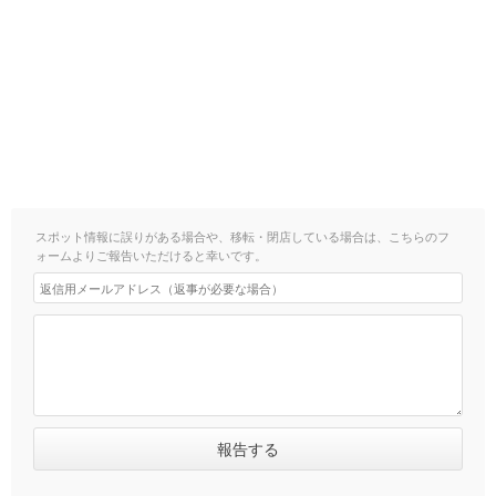
スポット情報に誤りがある場合や、移転・閉店している場合は、こちらのフ
ォームよりご報告いただけると幸いです。