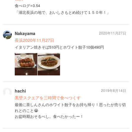
食べログ⭐️3.54
「湖北長浜の地で、おいしさもとめ続けて１５０年！」
Nakayama
2020年11月27日
長浜2020年11月27日
イタリアン焼きそば510円とホワイト餃子10個490円
hachi
2019年8月14日
黒壁スクエアを三時間で食べつくす
最後に茶しんさんのホワイト餃子をお持ち帰り！思ったが売り切
れとのこと😭
お盆時期おそるべし。食べたかったー！