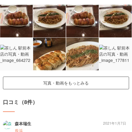
写真・動画をもっとみる
口コミ（8件）
森本瑞生
2021年1月7日
長浜