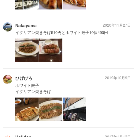
Nakayama
2020年11月27日
イタリアン焼きそば510円とホワイト餃子10個490円
ひげぴろ
2019年10月9日
ホワイト餃子
イタリアン焼きそば
Holiday
2017年1月12日