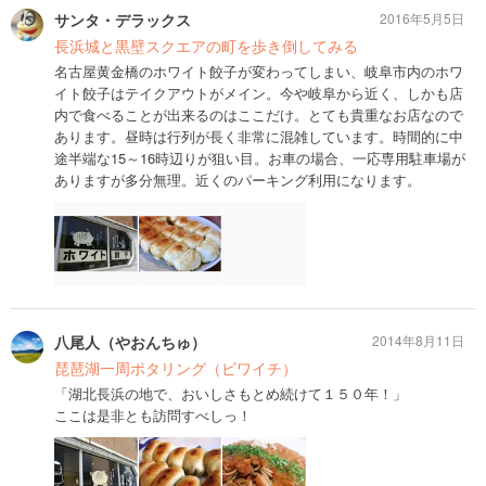
サンタ・デラックス
2016年5月5日
長浜城と黒壁スクエアの町を歩き倒してみる
名古屋黄金橋のホワイト餃子が変わってしまい、岐阜市内のホワ
イト餃子はテイクアウトがメイン。今や岐阜から近く、しかも店
内で食べることが出来るのはここだけ。とても貴重なお店なので
あります。昼時は行列が長く非常に混雑しています。時間的に中
途半端な15～16時辺りが狙い目。お車の場合、一応専用駐車場が
ありますが多分無理。近くのパーキング利用になります。
八尾人（やおんちゅ）
2014年8月11日
琵琶湖一周ポタリング（ビワイチ）
「湖北長浜の地で、おいしさもとめ続けて１５０年！」
ここは是非とも訪問すべしっ！