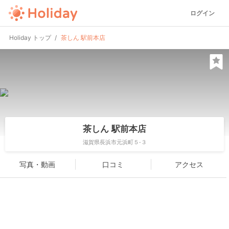
ログイン
Holiday トップ
茶しん 駅前本店
茶しん 駅前本店
滋賀県長浜市元浜町５-３
写真・動画
口コミ
アクセス