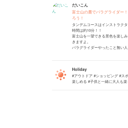
だいこん
富士山の麓でパラグライダー！
ろう！
タンデムコースはインストラクタ
時間は約10分！！
富士山を一望できる景色を楽しみ
きますよ。
パラグライダーやったこと無い人
Holiday
#アウトドア #ショッピング #ス
楽しめる #子供と一緒に大人も楽