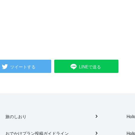
ツイートする
LINEで送る
旅のしおり
Holi
おでかけプラン投稿ガイドライン
Holi