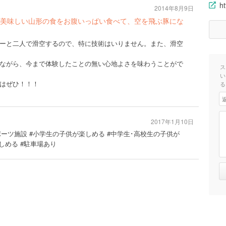
h
2014年8月9日
美味しい山形の食をお腹いっぱい食べて、空を飛ぶ豚にな
ーと二人で滑空するので、特に技術はいりません。また、滑空
ながら、今まで体験したことの無い心地よさを味わうことがで
ス
い
はぜひ！！！
る
2017年1月10日
ポーツ施設 #小学生の子供が楽しめる #中学生･高校生の子供が
しめる #駐車場あり