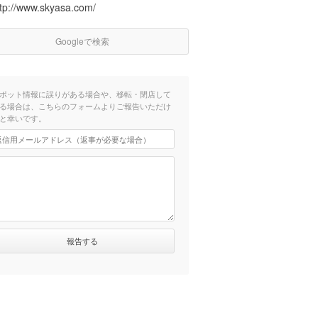
ttp://www.skyasa.com/
Googleで検索
ポット情報に誤りがある場合や、移転・閉店して
る場合は、こちらのフォームよりご報告いただけ
と幸いです。