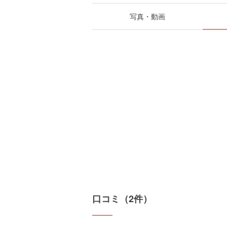
写真・動画
口コミ（2件）