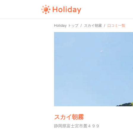
Holiday トップ
スカイ朝霧
口コミ一覧
スカイ朝霧
静岡県富士宮市麓４９９