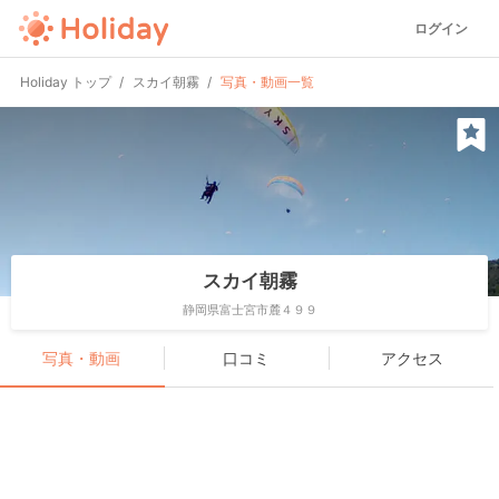
ログイン
Holiday トップ
スカイ朝霧
写真・動画一覧
スカイ朝霧
静岡県富士宮市麓４９９
写真・動画
口コミ
アクセス