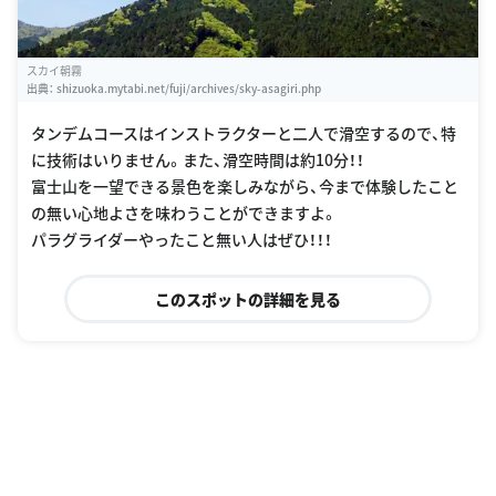
スカイ朝霧
出典：
shizuoka.mytabi.net/fuji/archives/sky-asagiri.php
タンデムコースはインストラクターと二人で滑空するので、特
に技術はいりません。また、滑空時間は約10分！！
富士山を一望できる景色を楽しみながら、今まで体験したこと
の無い心地よさを味わうことができますよ。
パラグライダーやったこと無い人はぜひ！！！
このスポットの詳細を見る