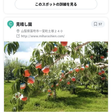
このスポットの詳細を見る
見晴し園
C
57
山梨県笛吹市一宮町土塚２４０
http://www.miharashien.com/