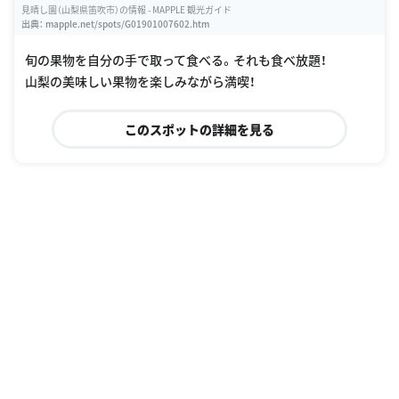
見晴し園（山梨県笛吹市）の情報 - MAPPLE 観光ガイド
出典：
mapple.net/spots/G01901007602.htm
旬の果物を自分の手で取って食べる。それも食べ放題！
山梨の美味しい果物を楽しみながら満喫！
このスポットの詳細を見る