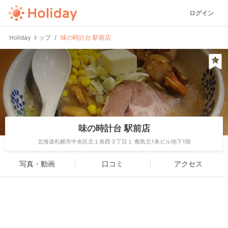
ログイン
Holiday トップ
味の時計台 駅前店
味の時計台 駅前店
北海道札幌市中央区北１条西３丁目１ 敷島北1条ビル地下1階
写真・動画
口コミ
アクセス