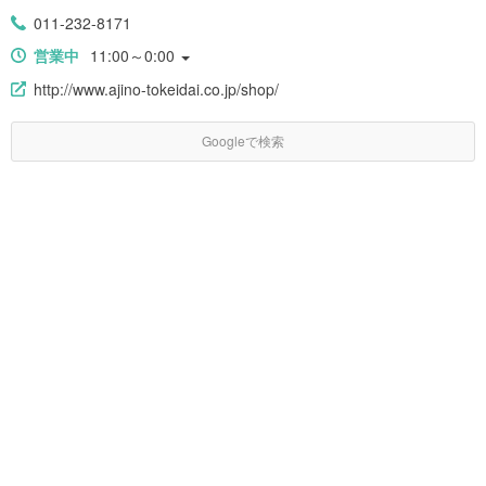
011-232-8171
営業中
11:00～0:00
http://www.ajino-tokeidai.co.jp/shop/
Googleで検索