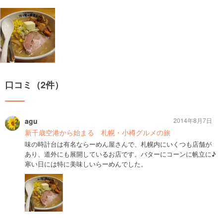
口コミ（2件）
agu
2014年8月7日
新千歳空港から始まる 札幌・小樽グルメの旅
味の時計台は有名ならーめん屋さんで、札幌内にいくつも店舗が
あり、道外にも展開しているお店です。バターにコーンに帆立に♪
寒い日には特に美味しいらーめんでした。