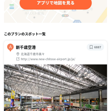
このプランのスポット一覧
新千歳空港
A
6887
北海道千歳市美々
http://www.new-chitose-airport.jp/ja/