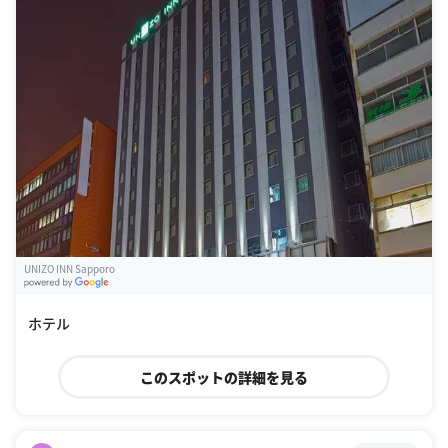
UNIZO INN Sapporo
G
oogle Places
ホテル
このスポットの詳細を見る