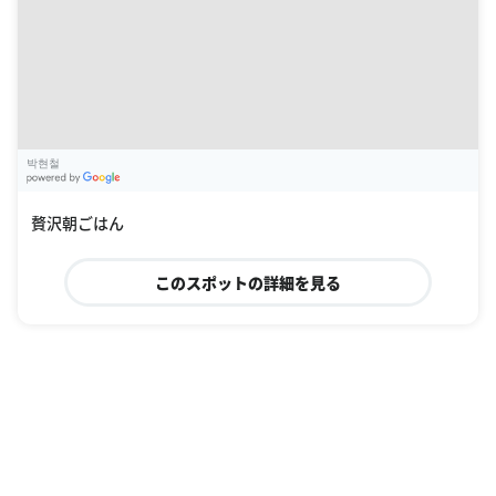
박현철
G
oogle Places
贅沢朝ごはん
このスポットの詳細を見る