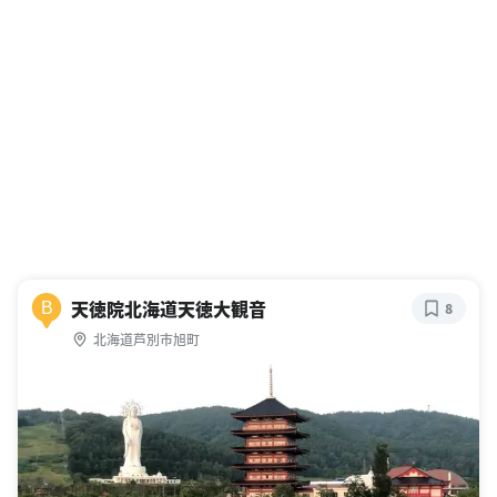
天徳院北海道天徳大観音
B
8
北海道芦別市旭町