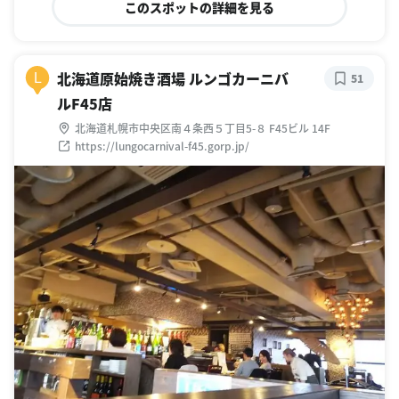
このスポットの詳細を見る
北海道原始焼き酒場 ルンゴカーニバ
L
51
ルF45店
北海道札幌市中央区南４条西５丁目5-８ F45ビル 14F
https://lungocarnival-f45.gorp.jp/