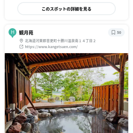
このスポットの詳細を見る
観月苑
H
50
北海道河東郡音更町十勝川温泉南１４丁目２
https://www.kangetsuen.com/