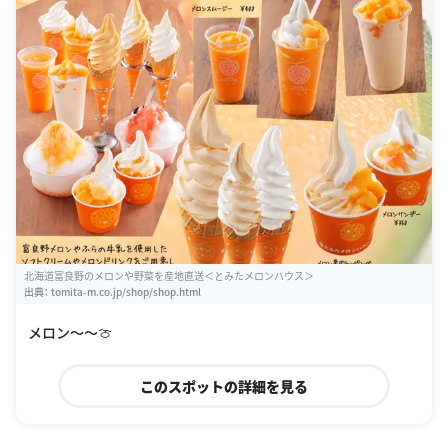
北海道富良野のメロンや野菜を産地直送＜とみたメロンハウス＞
出典：
tomita-m.co.jp/shop/shop.html
メロン〜〜🍈
このスポットの詳細を見る