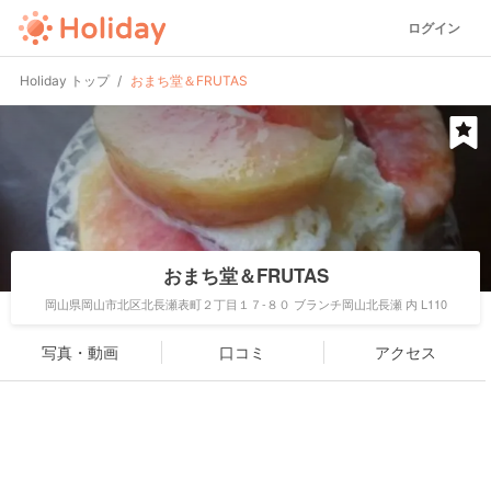
ログイン
Holiday トップ
おまち堂＆FRUTAS
おまち堂＆FRUTAS
岡山県岡山市北区北長瀬表町２丁目１７-８０ ブランチ岡山北長瀬 内 L110
写真・動画
口コミ
アクセス