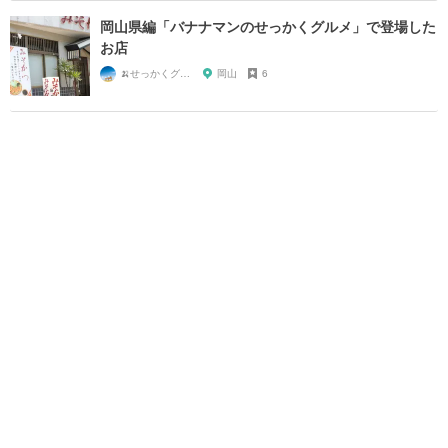
岡山県編「バナナマンのせっかくグルメ」で登場した
お店
🍌せっかくグルメまにあ🍌
岡山
6