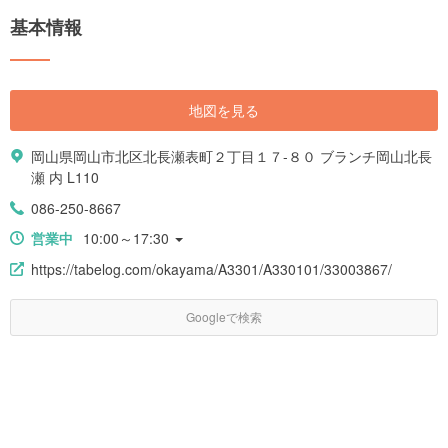
基本情報
地図を見る
岡山県岡山市北区北長瀬表町２丁目１７-８０ ブランチ岡山北長
瀬 内 L110
086-250-8667
営業中
10:00～17:30
https://tabelog.com/okayama/A3301/A330101/33003867/
Googleで検索