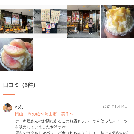
口コミ（6件）
れな
2021年1月14日
岡山一周の旅〜岡山市・美作〜
ケーキ屋さんのお隣にあるこのお店もフルーツを使ったスイーツ
を販売していました🍓🍑🍊🍈
店内ではタルトやパフェが食べれちゃうらしく、特に人気なのが