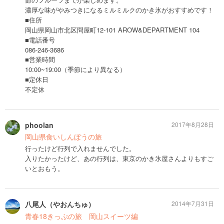
濃厚な味がやみつきになるミルミルクのかき氷がおすすめです！
■住所
岡山県岡山市北区問屋町12-101 AROW&DEPARTMENT 104
■電話番号
086-246-3686
■営業時間
10:00~19:00（季節により異なる）
■定休日
不定休
phoolan
2017年8月28日
岡山県食いしんぼうの旅
行ったけど行列で入れませんでした。
入りたかったけど、あの行列は、東京のかき氷屋さんよりもすご
いとおもう。
八尾人（やおんちゅ）
2014年7月31日
青春18きっぷの旅 岡山スイーツ編