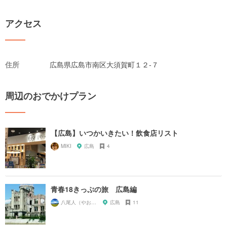
アクセス
住所
広島県広島市南区大須賀町１２-７
周辺のおでかけプラン
【広島】いつかいきたい！飲食店リスト
MIKI
広島
4
青春18きっぷの旅 広島編
八尾人（やおんちゅ）
広島
11