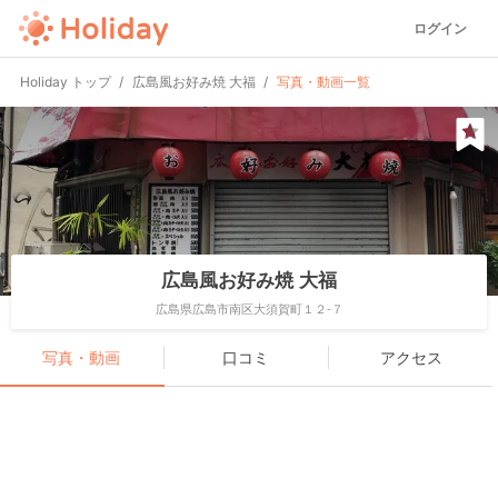
ログイン
Holiday トップ
広島風お好み焼 大福
写真・動画一覧
広島風お好み焼 大福
広島県広島市南区大須賀町１２-７
写真・動画
口コミ
アクセス