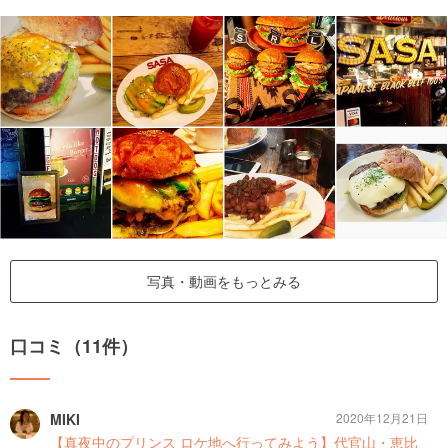
写真・動画をもっとみる
口コミ（11件）
MIKI
2020年12月21日
【真夜中のプリンス ロケ地へ行ってみよう】代官山・恵比