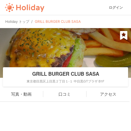
ログイン
Holiday トップ
GRILL BURGER CLUB SASA
GRILL BURGER CLUB SASA
東京都目黒区上目黒２丁目１-１ 中目黒GTプラザ B1F
写真・動画
口コミ
アクセス