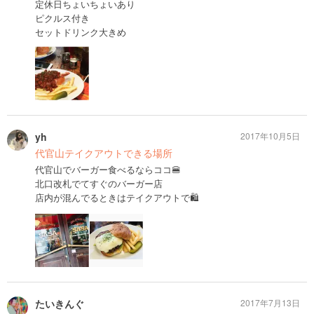
定休日ちょいちょいあり
ピクルス付き
セットドリンク大きめ
yh
2017年10月5日
代官山テイクアウトできる場所
代官山でバーガー食べるならココ🍔
北口改札でてすぐのバーガー店
店内が混んでるときはテイクアウトで🛍
たいきんぐ
2017年7月13日