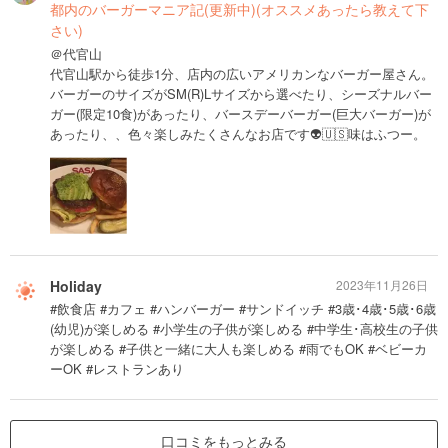
都内のバーガーマニア記(更新中)(オススメあったら教えて下
さい)
＠代官山
代官山駅から徒歩1分、店内の広いアメリカンなバーガー屋さん。
バーガーのサイズがSM(R)Lサイズから選べたり、シーズナルバー
ガー(限定10食)があったり、バースデーバーガー(巨大バーガー)が
あったり、、色々楽しみたくさんなお店です👽🇺🇸味はふつー。
Holiday
2023年11月26日
#飲食店 #カフェ #ハンバーガー #サンドイッチ #3歳･4歳･5歳･6歳
(幼児)が楽しめる #小学生の子供が楽しめる #中学生･高校生の子供
が楽しめる #子供と一緒に大人も楽しめる #雨でもOK #ベビーカ
ーOK #レストランあり
口コミをもっとみる