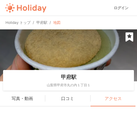
ログイン
Holiday トップ
甲府駅
地図
甲府駅
山梨県甲府市丸の内１丁目１
写真・動画
口コミ
アクセス