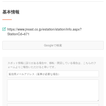
基本情報
https://www.jreast.co.jp/estation/station/info.aspx?
StationCd=671
Googleで検索
スポット情報に誤りがある場合や、移転・閉店している場合は、こちらのフ
ォームよりご報告いただけると幸いです。