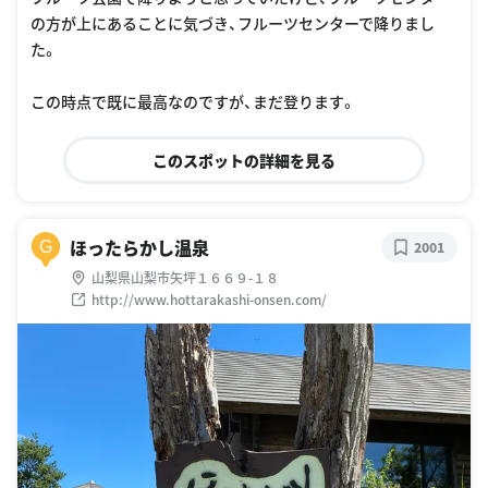
の方が上にあることに気づき、フルーツセンターで降りまし
た。
この時点で既に最高なのですが、まだ登ります。
このスポットの詳細を見る
ほったらかし温泉
G
2001
山梨県山梨市矢坪１６６９-１８
http://www.hottarakashi-onsen.com/