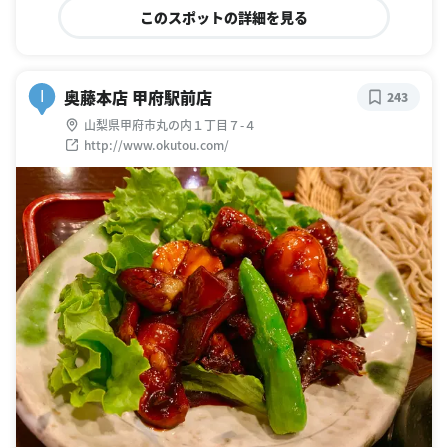
山梨県甲府市丸の内１丁目７-４
http://www.okutou.com/
甲府駅近くのホテルに1泊。
チェックインして少しのんびりしてから夜ごはんにでかけまし
た。