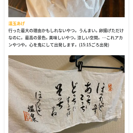
温玉あげ
行った最大の理由かもしれないやつ。 うんまい。卵揚げただけ
なのに。 最高の景色。美味しいやつ。涼しい空間。 …これアカ
ンやつや。 心を鬼にして出発します。 (15:15ごろ出発)