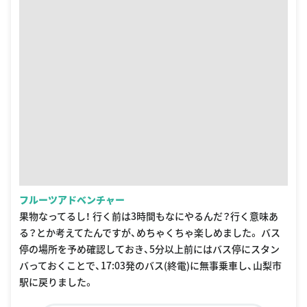
フルーツアドベンチャー
果物なってるし！ 行く前は3時間もなにやるんだ？行く意味あ
る？とか考えてたんですが、めちゃくちゃ楽しめました。 バス
停の場所を予め確認しておき、5分以上前にはバス停にスタン
バっておくことで、17:03発のバス(終電)に無事乗車し、山梨市
駅に戻りました。
このスポットの詳細を見る
奥藤本店 甲府駅前店
I
243