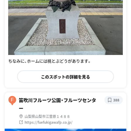
ちなみに、ホームには桃とぶどうがあります。
このスポットの詳細を見る
笛吹川フルーツ公園・フルーツセンタ
F
388
ー
山梨県山梨市江曽原１４８８
https://fuefukigawafp.co.jp/