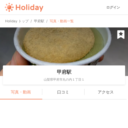
ログイン
Holiday トップ
甲府駅
写真・動画一覧
甲府駅
山梨県甲府市丸の内１丁目１
写真・動画
口コミ
アクセス