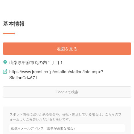
基本情報
地図を見る
山梨県甲府市丸の内１丁目１
https://www.jreast.co.jp/estation/station/info.aspx?
StationCd=671
Googleで検索
スポット情報に誤りがある場合や、移転・閉店している場合は、こちらのフ
ォームよりご報告いただけると幸いです。