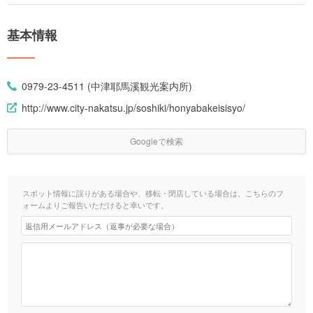
基本情報
0979-23-4511 (中津耶馬溪観光案内所)
http://www.city-nakatsu.jp/soshiki/honyabakeisisyo/
Googleで検索
スポット情報に誤りがある場合や、移転・閉店している場合は、こちらのフ
ォームよりご報告いただけると幸いです。