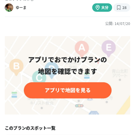
ゆーま
大分
28
公開: 14/07/20
このプランのスポット一覧