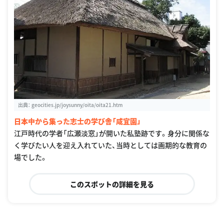
出典：
geocities.jp/joysunny/oita/oita21.htm
日本中から集った志士の学び舎「咸宜園」
江戸時代の学者「広瀬淡窓」が開いた私塾跡です。身分に関係な
く学びたい人を迎え入れていた、当時としては画期的な教育の
場でした。
このスポットの詳細を見る