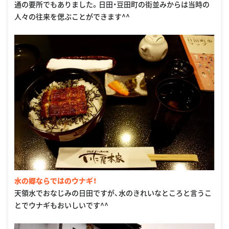
通の要所でもありました。日田・豆田町の街並みからは当時の
人々の往来を偲ぶことができます^^
水の郷ならではのウナギ！
天領水でおなじみの日田ですが、水のきれいなところと言うこ
とでウナギもおいしいです^^