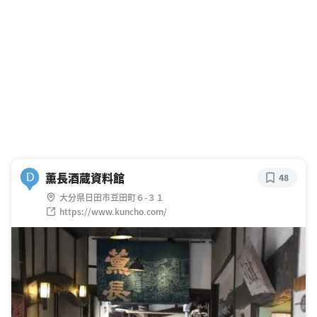
薫長酒蔵資料館
D
48
大分県日田市豆田町６-３１
https://www.kuncho.com/