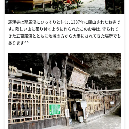
羅漢寺は耶馬渓にひっそりと佇む、1337年に開山されたお寺で
す。険しい山に張り付くように作られたこのお寺は、守られて
きた五百羅漢とともに地域の方から大事にされてきた場所でも
あります^^