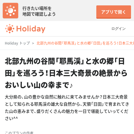
行きたい場所を
アプリで開く
地図で確認しよう
ログイン
Holiday トップ
北部九州の谷間「耶馬渓」と水の郷「日田」を巡ろう！日本三
北部九州の谷間「耶馬渓」と水の郷「日
田」を巡ろう！日本三大奇景の絶景から
おいしい山の幸まで♪
大分県の、山の豊かな自然に触れに来てみませんか？日本三大奇景
として知られる耶馬渓の雄大な自然から、天領「日田」で育まれてき
た山の恵みまで、盛りだくさんの魅力を一日で堪能していってくだ
さい^^
このプランの作者