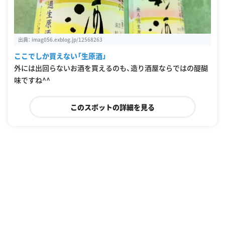
出典：
imag056.exblog.jp/12568263
ここでしか買えない「生原酒」
外には出回らないお酒を買えるのも、造り酒屋ならではの醍醐
味ですね^^
このスポットの詳細を見る