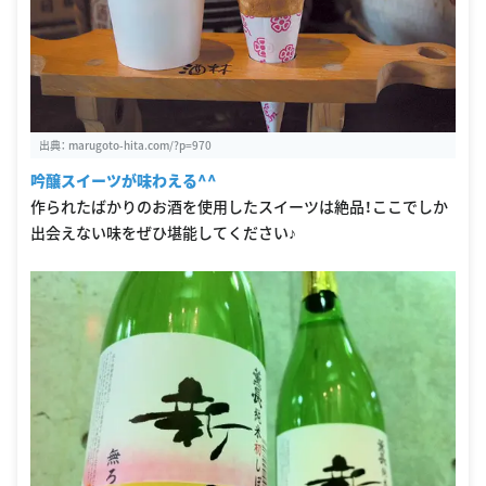
出典：
marugoto-hita.com/?p=970
吟醸スイーツが味わえる^^
作られたばかりのお酒を使用したスイーツは絶品！ここでしか
出会えない味をぜひ堪能してください♪