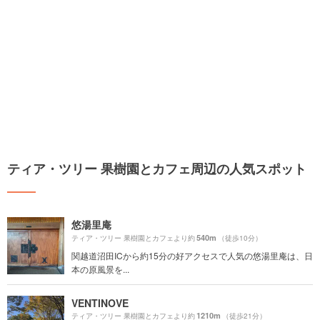
ティア・ツリー 果樹園とカフェ周辺の人気スポット
悠湯里庵
540m
ティア・ツリー 果樹園とカフェより約
（徒歩10分）
関越道沼田ICから約15分の好アクセスで人気の悠湯里庵は、日
本の原風景を...
VENTINOVE
1210m
ティア・ツリー 果樹園とカフェより約
（徒歩21分）