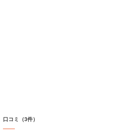
口コミ（3件）