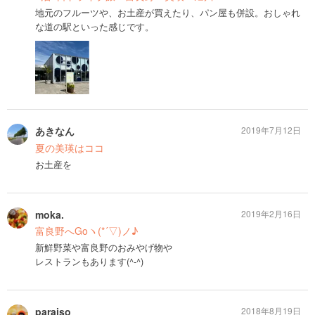
地元のフルーツや、お土産が買えたり、パン屋も併設。おしゃれ
な道の駅といった感じです。
あきなん
2019年7月12日
夏の美瑛はココ
お土産を
moka.
2019年2月16日
富良野へGoヽ(*´▽)ノ♪
新鮮野菜や富良野のおみやげ物や
レストランもあります(^-^)
paraiso
2018年8月19日