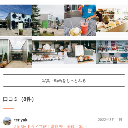
写真・動画をもっとみる
口コミ（8件）
teriyaki
2022年8月11日
2泊3日ドライブ旅！富良野・美瑛・旭川