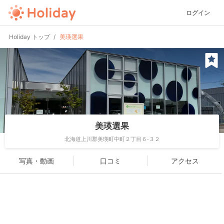
ログイン
Holiday トップ
美瑛選果
美瑛選果
北海道上川郡美瑛町中町２丁目６-３２
写真・動画
口コミ
アクセス