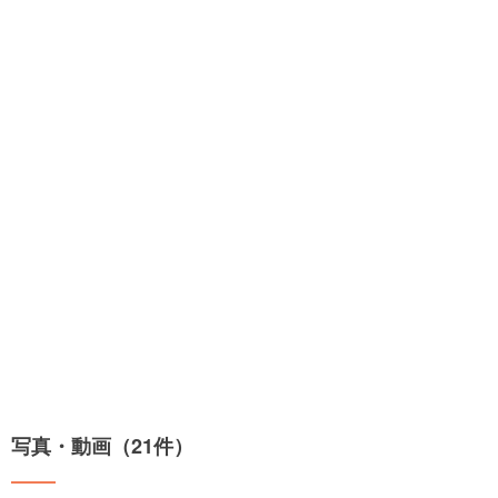
写真・動画（21件）