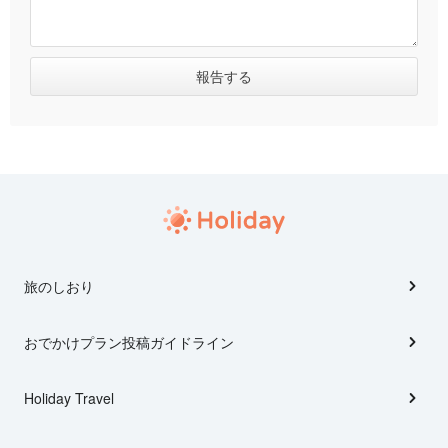
旅のしおり
おでかけプラン投稿ガイドライン
Holiday Travel