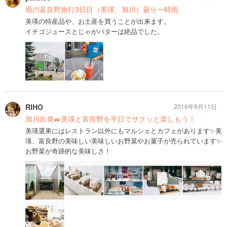
雨の富良野旅行3日目（美瑛、旭川）曇り一時雨
美瑛の特産品や、お土産を買うことが出来ます。
イチゴジュースとじゃがバターは絶品でした。
RIHO
2016年9月11日
旭川出発🚙美瑛と富良野を半日でサクッと楽しもう！
美瑛選果にはレストラン以外にもマルシェとカフェがあります✨美
瑛、富良野の美味しい美味しいお野菜やお菓子が売られています✨
お野菜が奇跡的な美味しさ！