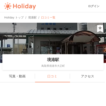
ログイン
Holiday トップ
境港駅
口コミ一覧
境港駅
鳥取県境港市大正町
写真・動画
口コミ
アクセス