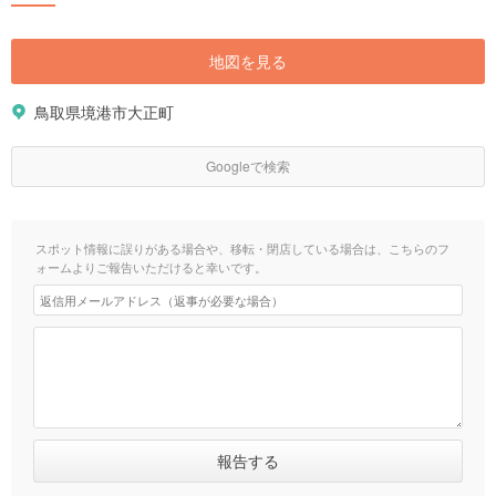
地図を見る
鳥取県境港市大正町
Googleで検索
スポット情報に誤りがある場合や、移転・閉店している場合は、こちらのフ
ォームよりご報告いただけると幸いです。