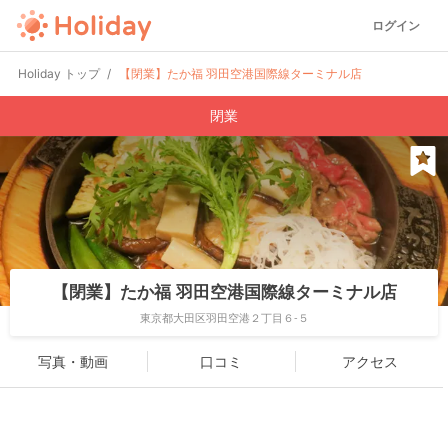
ログイン
Holiday トップ
【閉業】たか福 羽田空港国際線ターミナル店
閉業
【閉業】たか福 羽田空港国際線ターミナル店
東京都大田区羽田空港２丁目６-５
写真・動画
口コミ
アクセス