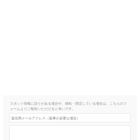
スポット情報に誤りがある場合や、移転・閉店している場合は、こちらのフ
ォームよりご報告いただけると幸いです。