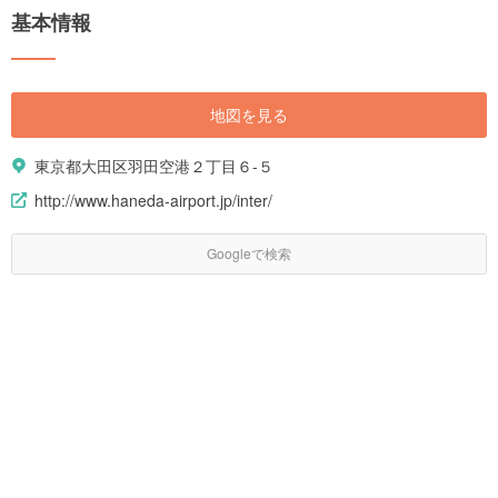
基本情報
地図を見る
東京都大田区羽田空港２丁目６-５
http://www.haneda-airport.jp/inter/
Googleで検索