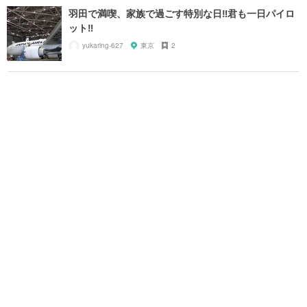
羽田で満喫、家族で過ごす特別な日‼君も一日パイロ
ット‼
yukaring-627
東京
2