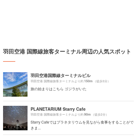
羽田空港 国際線旅客ターミナル周辺の人気スポット
羽田空港国際線ターミナルビル
150m
羽田空港 国際線旅客ターミナルより約
（徒歩3分）
旅の始まりはこちら ゴジラがいた
PLANETARIUM Starry Cafe
90m
羽田空港 国際線旅客ターミナルより約
（徒歩2分）
Starry Cafeではプラネタリウムを見ながら食事をすることがで
きま...