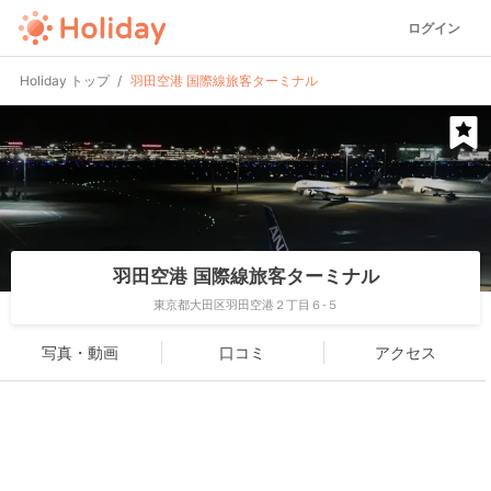
ログイン
Holiday トップ
羽田空港 国際線旅客ターミナル
羽田空港 国際線旅客ターミナル
東京都大田区羽田空港２丁目６-５
写真・動画
口コミ
アクセス