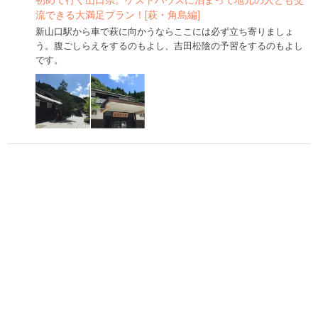
流できる大満足プラン！[萩・角島編]
新山口駅から車で萩に向かうならここには必ず立ち寄りましょ
う。腹ごしらえをするのもよし、吉田松陰の予習をするのもよし
です。