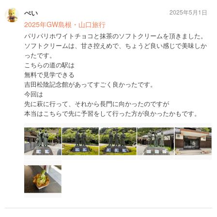
ぺい
2025年5月1日
2025年GW島根・山口旅行
パリパリホワイトチョコと抹茶のソフトクリームを頂きました。
ソフトクリームは、甘さ控えめで、ちょうど良い感じで美味しか
ったです。
こちらの道の駅は
無料で見学できる
吉田松陰記念館があってすごく良かったです。
今回は
先に萩に行って、それから長門に向かったのですが
本当はこちらで先に予習をして行った方が良かったかもです。