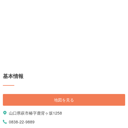
基本情報
地図を見る
山口県萩市椿字鹿背ヶ坂1258
0838-22-9889