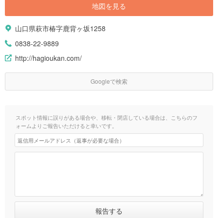
地図を見る
山口県萩市椿字鹿背ヶ坂1258
0838-22-9889
http://hagioukan.com/
Googleで検索
スポット情報に誤りがある場合や、移転・閉店している場合は、こちらのフ
ォームよりご報告いただけると幸いです。