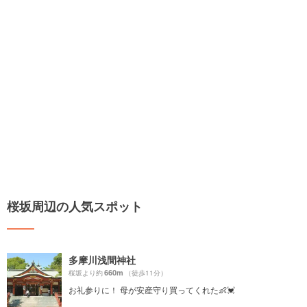
桜坂周辺の人気スポット
多摩川浅間神社
660m
桜坂より約
（徒歩11分）
お礼参りに！ 母が安産守り買ってくれた👶💓