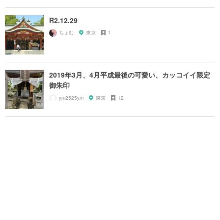
R2.12.29
ちょむ
東京
1
2019年3月、4月平成最後の可愛い、カッコイイ限定
御朱印
ym2525ym
東京
12