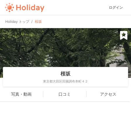
ログイン
Holiday トップ
桜坂
桜坂
東京都大田区田園調布本町４２
写真・動画
口コミ
アクセス