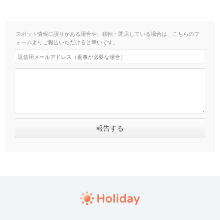
スポット情報に誤りがある場合や、移転・閉店している場合は、こちらのフ
ォームよりご報告いただけると幸いです。