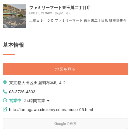
ファミリーマート東玉川二丁目店
760m
桜坂より約
（徒歩13分）
土曜日９：００ ファミリーマート 東玉川二丁目店 駐車場集合
基本情報
地図を見る
東京都大田区田園調布本町４２
03-3726-4303
営業中
24時間営業
http://tamagawa.circlemy.com/amuse-05.html
Googleで検索