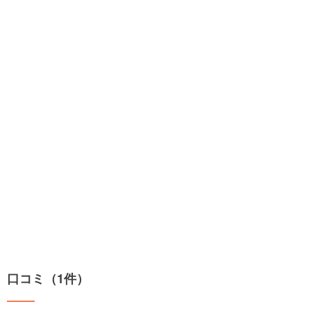
口コミ（1件）