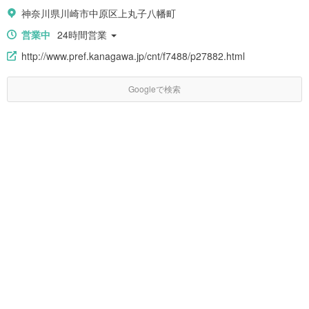
神奈川県川崎市中原区上丸子八幡町
営業中
24時間営業
http://www.pref.kanagawa.jp/cnt/f7488/p27882.html
Googleで検索