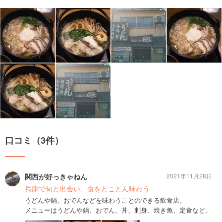
口コミ（3件）
関西が好っきゃねん
2021年11月28日
兵庫で旬と出会い、食をとことん味わう
うどんや鍋、おでんなどを味わうことのできる飲食店。
メニューはうどんや鍋、おでん、丼、刺身、焼き魚、定食など。