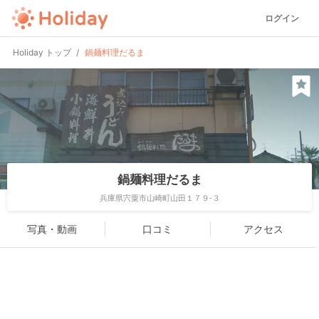
ログイン
Holiday トップ
鍋麺料理だるま
鍋麺料理だるま
兵庫県宍粟市山崎町山田１７９-３
写真・動画
口コミ
アクセス