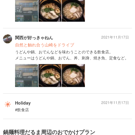
関西が好っきゃねん
2021年11月17日
自然と触れ合う山崎をドライブ
うどんや鍋、おでんなどを味わうことのできる飲食店。
メニューはうどんや鍋、おでん、丼、刺身、焼き魚、定食など。
Holiday
2021年11月17日
#飲食店
鍋麺料理だるま周辺のおでかけプラン