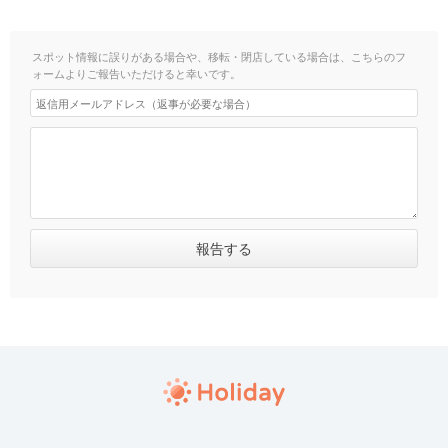
スポット情報に誤りがある場合や、移転・閉店している場合は、こちらのフ
ォームよりご報告いただけると幸いです。