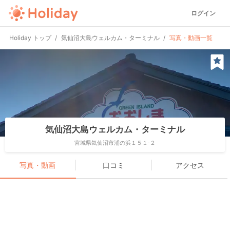
ログイン
Holiday トップ
気仙沼大島ウェルカム・ターミナル
写真・動画一覧
気仙沼大島ウェルカム・ターミナル
宮城県気仙沼市浦の浜１５１-２
写真・動画
口コミ
アクセス