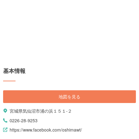
基本情報
地図を見る
宮城県気仙沼市浦の浜１５１-２
0226-28-9253
https://www.facebook.com/oshimawt/