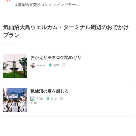
#農産物直売所 #ショッピングモール
気仙沼大島ウェルカム・ターミナル周辺のおでかけ
プラン
おかえりモネロケ地めぐり
みみみ
宮城
気仙沼の夏を感じる
KON
宮城