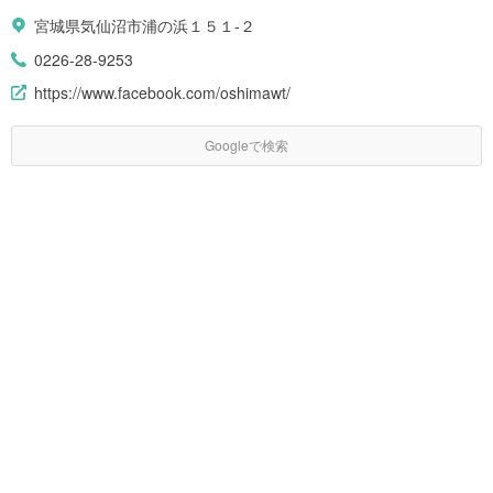
宮城県気仙沼市浦の浜１５１-２
0226-28-9253
https://www.facebook.com/oshimawt/
Googleで検索