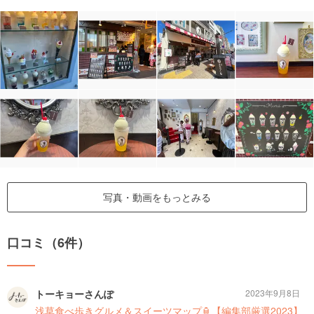
写真・動画をもっとみる
口コミ（6件）
トーキョーさんぽ
2023年9月8日
浅草食べ歩きグルメ＆スイーツマップ🏮【編集部厳選2023】