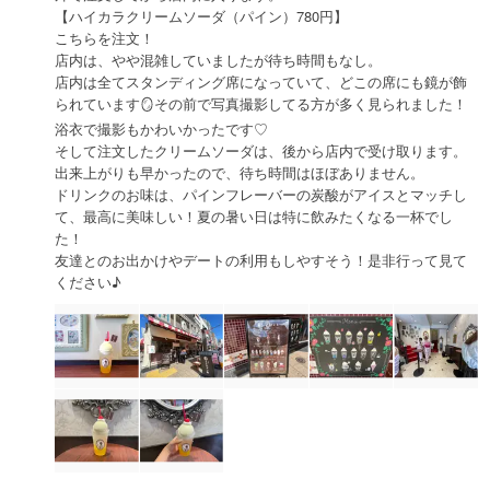
【ハイカラクリームソーダ（パイン）780円】
こちらを注文！
店内は、やや混雑していましたが待ち時間もなし。
店内は全てスタンディング席になっていて、どこの席にも鏡が飾
られています🪞その前で写真撮影してる方が多く見られました！
浴衣で撮影もかわいかったです♡
そして注文したクリームソーダは、後から店内で受け取ります。
出来上がりも早かったので、待ち時間はほぼありません。
ドリンクのお味は、パインフレーバーの炭酸がアイスとマッチし
て、最高に美味しい！夏の暑い日は特に飲みたくなる一杯でし
た！
友達とのお出かけやデートの利用もしやすそう！是非行って見て
ください♪