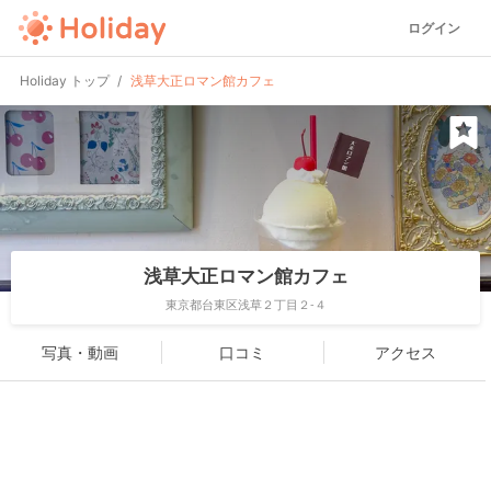
ログイン
Holiday トップ
浅草大正ロマン館カフェ
浅草大正ロマン館カフェ
東京都台東区浅草２丁目２-４
写真・動画
口コミ
アクセス