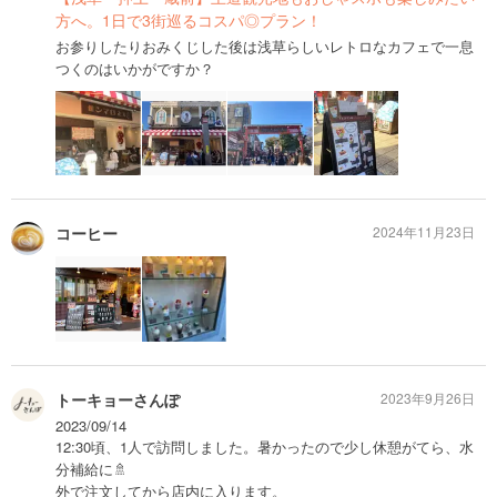
方へ。1日で3街巡るコスパ◎プラン！
お参りしたりおみくじした後は浅草らしいレトロなカフェで一息
つくのはいかがですか？
コーヒー
2024年11月23日
トーキョーさんぽ
2023年9月26日
2023/09/14
12:30頃、1人で訪問しました。暑かったので少し休憩がてら、水
分補給に🚿
外で注文してから店内に入ります。