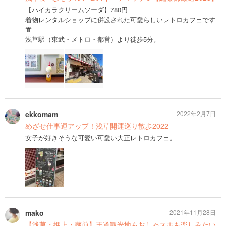
【ハイカラクリームソーダ】780円
着物レンタルショップに併設された可愛らしいレトロカフェです
👘
浅草駅（東武・メトロ・都営）より徒歩5分。
ekkomam
2022年2月7日
めざせ仕事運アップ！浅草開運巡り散歩2022
女子が好きそうな可愛い可愛い大正レトロカフェ。
mako
2021年11月28日
【浅草・押上・蔵前】王道観光地もおしゃスポも楽しみたい