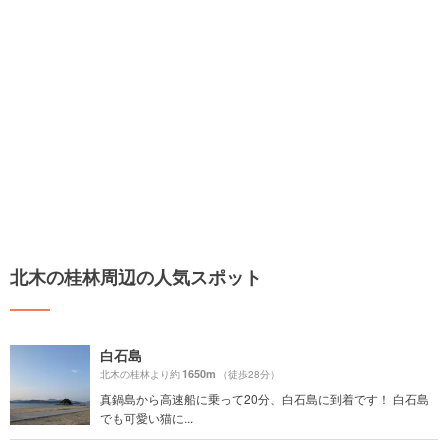
北木の桂林周辺の人気スポット
白石島
1650m
北木の桂林より約
（徒歩28分）
真鍋島から高速船に乗って20分、白石島に到着です！ 白石島
でも可愛い猫に...