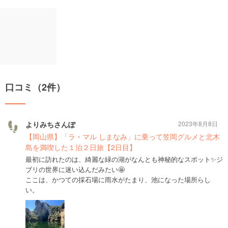
口コミ（2件）
よりみちさんぽ
2023年8月8日
【岡山県】「ラ・マル しまなみ」に乗って笠岡グルメと北木
島を満喫した１泊２日旅【2日目】
最初に訪れたのは、綺麗な緑の湖がなんとも神秘的なスポット✨ジ
ブリの世界に迷い込んだみたい🤩
ここは、かつての採石場に雨水がたまり、池になった場所らし
い。