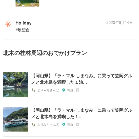
Holiday
2023年6月14日
#展望台
北木の桂林周辺のおでかけプラン
【岡山県】「ラ・マル しまなみ」に乗って笠岡グル
メと北木島を満喫した１泊...
よりみちさんぽ
岡山
【岡山県】「ラ・マル しまなみ」に乗って笠岡グル
メと北木島を満喫した１...
よりみちさんぽ
岡山