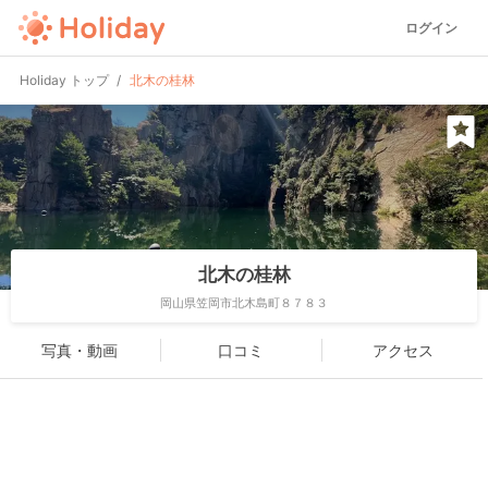
ログイン
Holiday トップ
北木の桂林
北木の桂林
岡山県笠岡市北木島町８７８３
写真・動画
口コミ
アクセス